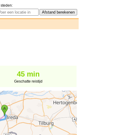
 steden:
45 min
Geschatte reistijd