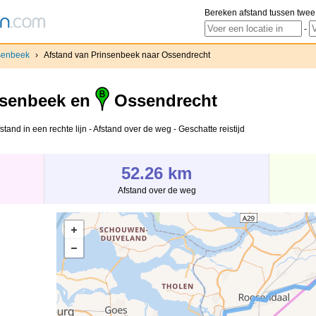
Bereken afstand tussen twee
-
senbeek
›
Afstand van Prinsenbeek naar Ossendrecht
senbeek en
Ossendrecht
and in een rechte lijn - Afstand over de weg - Geschatte reistijd
52.26 km
Afstand over de weg