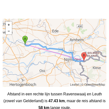
Leaflet
|
© OpenStreetMap
Afstand in een rechte lijn tussen Ravenswaaij en Leuth
(zowel van Gelderland) is
47.43 km
, maar de reis afstand is
58 km
lange route.