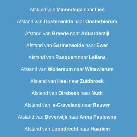
Afstand van
Minnertsga
naar
Lies
Afstand van
Oosterwolde
naar
Oosterbierum
Afstand van
Breede
naar
Aduarderzijl
Afstand van
Garmerwolde
naar
Ewer
Afstand van
Rasquert
naar
Lellens
Afstand van
Woltersum
naar
Wittewierum
Afstand van
Heel
naar
Zuidbroek
Afstand van
Oirsbeek
naar
Nuth
Afstand van
's-Graveland
naar
Reuver
Afstand van
Beverwijk
naar
Anna Paulowna
Afstand van
Loosdrecht
naar
Haarlem