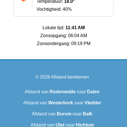
Temperatuur:
18.0°
Vochtigheid: 40%
Lokale tijd:
11:41 AM
Zonsopgang: 06:04 AM
Zonsondergang: 09:19 PM
© 2026
Afstand berekenen
Afstand van
Roderwolde
naar
Dalen
Afstand van
Westerbork
naar
Vledder
Afstand van
Burum
naar
Balk
Afstand van
IJlst
naar
Hichtum