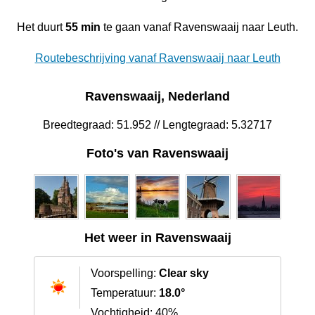
Het duurt
55 min
te gaan vanaf Ravenswaaij naar Leuth.
Routebeschrijving vanaf Ravenswaaij naar Leuth
Ravenswaaij, Nederland
Breedtegraad: 51.952 // Lengtegraad: 5.32717
Foto's van Ravenswaaij
Het weer in Ravenswaaij
Voorspelling:
Clear sky
Temperatuur:
18.0°
Vochtigheid: 40%