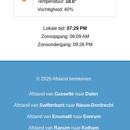
Temperatuur:
18.0°
Vochtigheid: 40%
Lokale tijd:
07:29 PM
Zonsopgang: 06:09 AM
Zonsondergang: 09:26 PM
© 2026
Afstand berekenen
Afstand van
Gasselte
naar
Dalen
Afstand van
Swifterbant
naar
Nieuw-Dordrecht
Afstand van
Enumatil
naar
Eenrum
Afstand van
Ranum
naar
Kolham