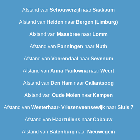
Afstand van
Schouwerzijl
naar
Saaksum
Afstand van
Helden
naar
Bergen (Limburg)
Afstand van
Maasbree
naar
Lomm
Afstand van
Panningen
naar
Nuth
Afstand van
Voerendaal
naar
Sevenum
Afstand van
Anna Paulowna
naar
Weert
Afstand van
Den Ham
naar
Callantsoog
Afstand van
Oude Molen
naar
Kampen
Afstand van
Westerhaar- Vriezenveensewijk
naar
Sluis 7
Afstand van
Haarzuilens
naar
Cabauw
Afstand van
Batenburg
naar
Nieuwegein