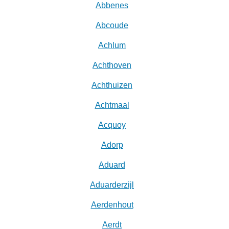
Abbenes
Abcoude
Achlum
Achthoven
Achthuizen
Achtmaal
Acquoy
Adorp
Aduard
Aduarderzijl
Aerdenhout
Aerdt