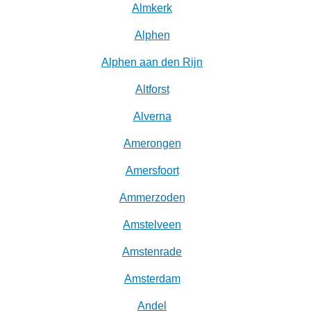
Almkerk
Alphen
Alphen aan den Rijn
Altforst
Alverna
Amerongen
Amersfoort
Ammerzoden
Amstelveen
Amstenrade
Amsterdam
Andel