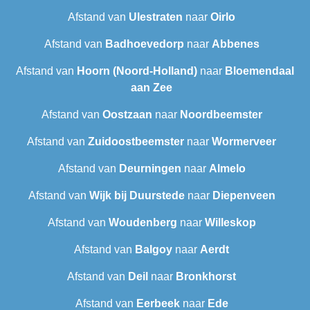
Afstand van
Ulestraten
naar
Oirlo
Afstand van
Badhoevedorp
naar
Abbenes
Afstand van
Hoorn (Noord-Holland)
naar
Bloemendaal
aan Zee
Afstand van
Oostzaan
naar
Noordbeemster
Afstand van
Zuidoostbeemster
naar
Wormerveer
Afstand van
Deurningen
naar
Almelo
Afstand van
Wijk bij Duurstede
naar
Diepenveen
Afstand van
Woudenberg
naar
Willeskop
Afstand van
Balgoy
naar
Aerdt
Afstand van
Deil
naar
Bronkhorst
Afstand van
Eerbeek
naar
Ede