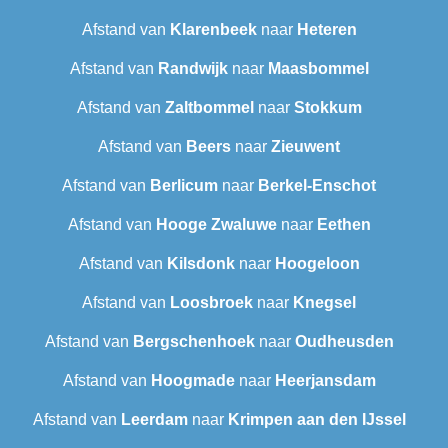
Afstand van
Klarenbeek
naar
Heteren
Afstand van
Randwijk
naar
Maasbommel
Afstand van
Zaltbommel
naar
Stokkum
Afstand van
Beers
naar
Zieuwent
Afstand van
Berlicum
naar
Berkel-Enschot
Afstand van
Hooge Zwaluwe
naar
Eethen
Afstand van
Kilsdonk
naar
Hoogeloon
Afstand van
Loosbroek
naar
Knegsel
Afstand van
Bergschenhoek
naar
Oudheusden
Afstand van
Hoogmade
naar
Heerjansdam
Afstand van
Leerdam
naar
Krimpen aan den IJssel