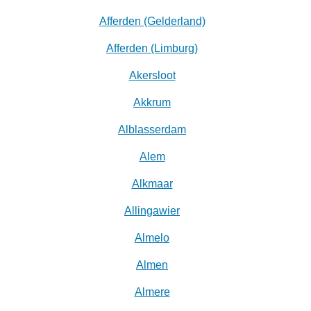
Afferden (Gelderland)
Afferden (Limburg)
Akersloot
Akkrum
Alblasserdam
Alem
Alkmaar
Allingawier
Almelo
Almen
Almere