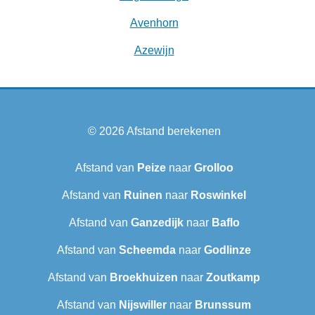
Avenhorn
Azewijn
© 2026
Afstand berekenen
Afstand van
Peize
naar
Grolloo
Afstand van
Ruinen
naar
Roswinkel
Afstand van
Ganzedijk
naar
Baflo
Afstand van
Scheemda
naar
Godlinze
Afstand van
Broekhuizen
naar
Zoutkamp
Afstand van
Nijswiller
naar
Brunssum