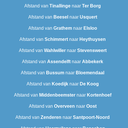
Afstand van
Tinallinge
naar
Ter Borg
Afstand van
Beesel
naar
Usquert
Afstand van
Grathem
naar
Elsloo
Afstand van
Schimmert
naar
Heythuysen
Afstand van
Wahlwiller
naar
Stevensweert
Afstand van
Assendelft
naar
Abbekerk
Afstand van
Bussum
naar
Bloemendaal
Afstand van
Koedijk
naar
De Koog
Afstand van
Middenbeemster
naar
Kortenhoef
Afstand van
Overveen
naar
Oost
Afstand van
Zenderen
naar
Santpoort-Noord