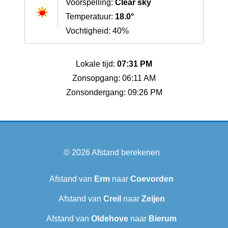
Voorspelling:
Clear sky
Temperatuur:
18.0°
Vochtigheid: 40%
Lokale tijd:
07:31 PM
Zonsopgang: 06:11 AM
Zonsondergang: 09:26 PM
© 2026
Afstand berekenen
Afstand van
Erm
naar
Coevorden
Afstand van
Creil
naar
Zeijen
Afstand van
Oldehove
naar
Bierum