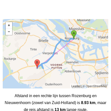
Leaflet
|
© OpenStreetMap
Afstand in een rechte lijn tussen Rozenburg en
Nieuwenhoorn (zowel van Zuid-Holland) is
8.93 km
, maar
de reis afstand is
13 km
lange route.