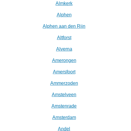
Almkerk
Alphen
Alphen aan den Rijn
Altforst
Alverna
Amerongen
Amersfoort
Ammerzoden
Amstelveen
Amstenrade
Amsterdam
Andel