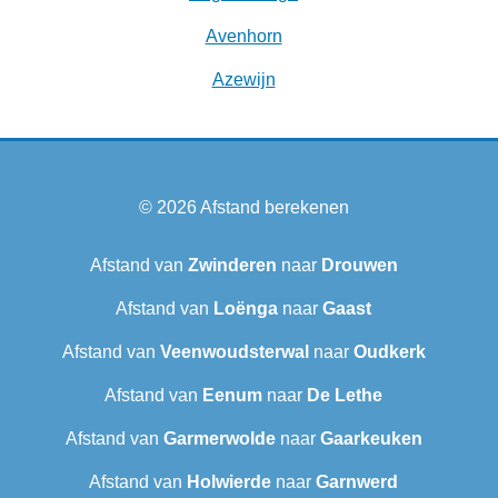
Avenhorn
Azewijn
© 2026
Afstand berekenen
Afstand van
Zwinderen
naar
Drouwen
Afstand van
Loënga
naar
Gaast
Afstand van
Veenwoudsterwal
naar
Oudkerk
Afstand van
Eenum
naar
De Lethe
Afstand van
Garmerwolde
naar
Gaarkeuken
Afstand van
Holwierde
naar
Garnwerd