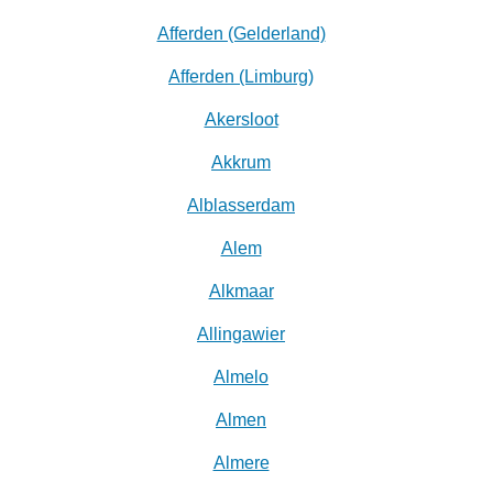
Afferden (Gelderland)
Afferden (Limburg)
Akersloot
Akkrum
Alblasserdam
Alem
Alkmaar
Allingawier
Almelo
Almen
Almere