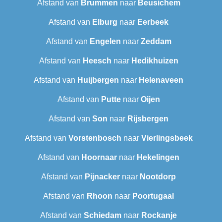
Afstand van
Brummen
naar
Beusichem
Afstand van
Elburg
naar
Eerbeek
Afstand van
Engelen
naar
Zeddam
Afstand van
Heesch
naar
Hedikhuizen
Afstand van
Huijbergen
naar
Helenaveen
Afstand van
Putte
naar
Oijen
Afstand van
Son
naar
Rijsbergen
Afstand van
Vorstenbosch
naar
Vierlingsbeek
Afstand van
Hoornaar
naar
Hekelingen
Afstand van
Pijnacker
naar
Nootdorp
Afstand van
Rhoon
naar
Poortugaal
Afstand van
Schiedam
naar
Rockanje