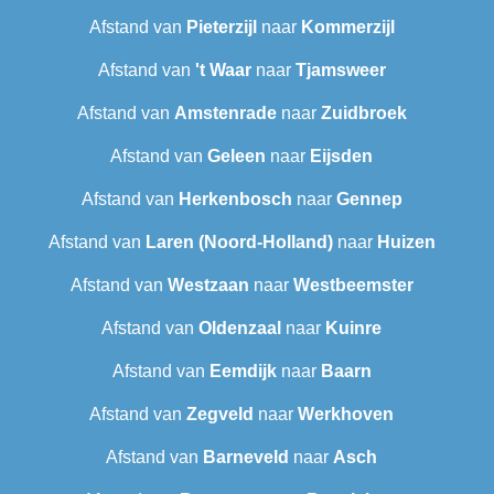
Afstand van
Pieterzijl
naar
Kommerzijl
Afstand van
't Waar
naar
Tjamsweer
Afstand van
Amstenrade
naar
Zuidbroek
Afstand van
Geleen
naar
Eijsden
Afstand van
Herkenbosch
naar
Gennep
Afstand van
Laren (Noord-Holland)
naar
Huizen
Afstand van
Westzaan
naar
Westbeemster
Afstand van
Oldenzaal
naar
Kuinre
Afstand van
Eemdijk
naar
Baarn
Afstand van
Zegveld
naar
Werkhoven
Afstand van
Barneveld
naar
Asch