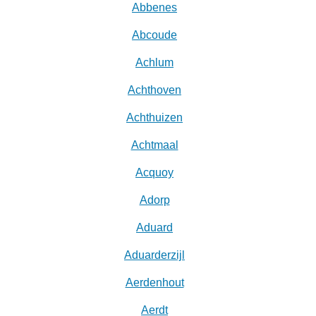
Abbenes
Abcoude
Achlum
Achthoven
Achthuizen
Achtmaal
Acquoy
Adorp
Aduard
Aduarderzijl
Aerdenhout
Aerdt