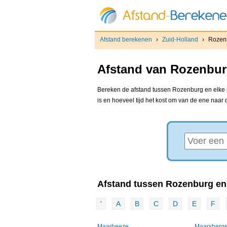
Afstand berekenen
›
Zuid-Holland
›
Rozen
Afstand van Rozenbur
Bereken de afstand tussen Rozenburg en elke a
is en hoeveel tijd het kost om van de ene naar
Afstand tussen Rozenburg en.
'
A
B
C
D
E
F
Maarheeze
Maarsberg