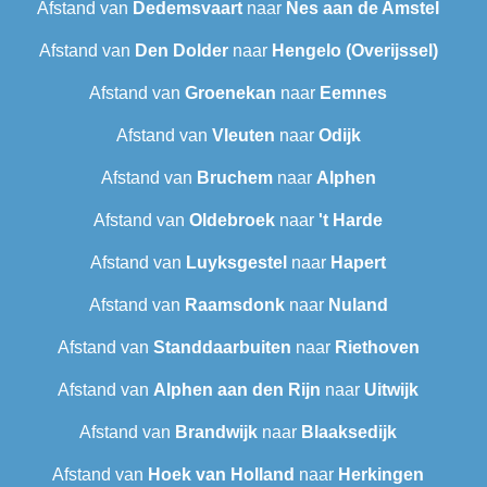
Afstand van
Dedemsvaart
naar
Nes aan de Amstel
Afstand van
Den Dolder
naar
Hengelo (Overijssel)
Afstand van
Groenekan
naar
Eemnes
Afstand van
Vleuten
naar
Odijk
Afstand van
Bruchem
naar
Alphen
Afstand van
Oldebroek
naar
't Harde
Afstand van
Luyksgestel
naar
Hapert
Afstand van
Raamsdonk
naar
Nuland
Afstand van
Standdaarbuiten
naar
Riethoven
Afstand van
Alphen aan den Rijn
naar
Uitwijk
Afstand van
Brandwijk
naar
Blaaksedijk
Afstand van
Hoek van Holland
naar
Herkingen