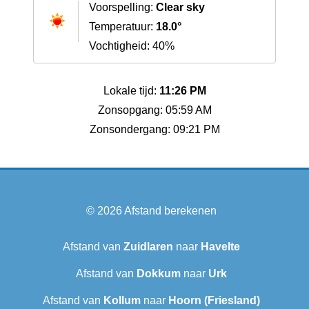
Voorspelling:
Clear sky
Temperatuur:
18.0°
Vochtigheid: 40%
Lokale tijd:
11:26 PM
Zonsopgang: 05:59 AM
Zonsondergang: 09:21 PM
© 2026
Afstand berekenen
Afstand van
Zuidlaren
naar
Havelte
Afstand van
Dokkum
naar
Urk
Afstand van
Kollum
naar
Hoorn (Friesland)