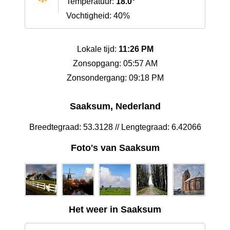
Temperatuur:
18.0°
Vochtigheid: 40%
Lokale tijd:
11:26 PM
Zonsopgang: 05:57 AM
Zonsondergang: 09:18 PM
Saaksum, Nederland
Breedtegraad: 53.3128 // Lengtegraad: 6.42066
Foto's van Saaksum
Het weer in Saaksum