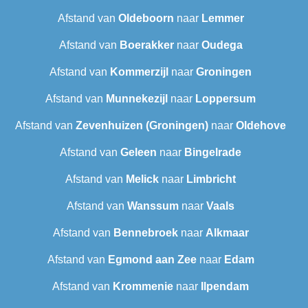
Afstand van
Oldeboorn
naar
Lemmer
Afstand van
Boerakker
naar
Oudega
Afstand van
Kommerzijl
naar
Groningen
Afstand van
Munnekezijl
naar
Loppersum
Afstand van
Zevenhuizen (Groningen)
naar
Oldehove
Afstand van
Geleen
naar
Bingelrade
Afstand van
Melick
naar
Limbricht
Afstand van
Wanssum
naar
Vaals
Afstand van
Bennebroek
naar
Alkmaar
Afstand van
Egmond aan Zee
naar
Edam
Afstand van
Krommenie
naar
Ilpendam