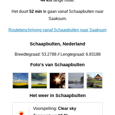
44 km
lange route.
Het duurt
52 min
te gaan vanaf Schaapbulten naar
Saaksum.
Routebeschrijving vanaf Schaapbulten naar Saaksum
Schaapbulten, Nederland
Breedtegraad: 53.2788 // Lengtegraad: 6.93188
Foto's van Schaapbulten
Het weer in Schaapbulten
Voorspelling:
Clear sky