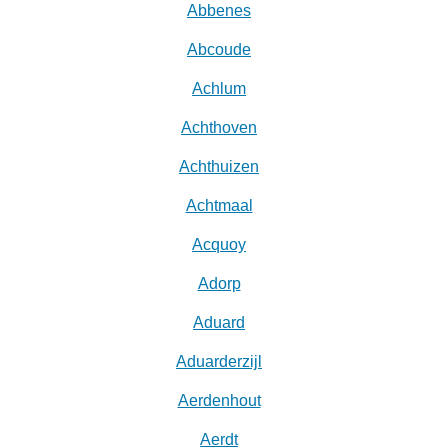
Abbenes
Abcoude
Achlum
Achthoven
Achthuizen
Achtmaal
Acquoy
Adorp
Aduard
Aduarderzijl
Aerdenhout
Aerdt