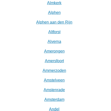
Almkerk
Alphen
Alphen aan den Rijn
Altforst
Alverna
Amerongen
Amersfoort
Ammerzoden
Amstelveen
Amstenrade
Amsterdam
Andel