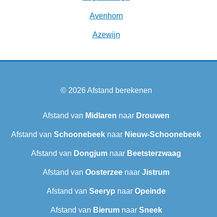
Avenhorn
Azewijn
© 2026
Afstand berekenen
Afstand van
Midlaren
naar
Drouwen
Afstand van
Schoonebeek
naar
Nieuw-Schoonebeek
Afstand van
Dongjum
naar
Beetsterzwaag
Afstand van
Oosterzee
naar
Jistrum
Afstand van
Seeryp
naar
Opeinde
Afstand van
Bierum
naar
Sneek‎