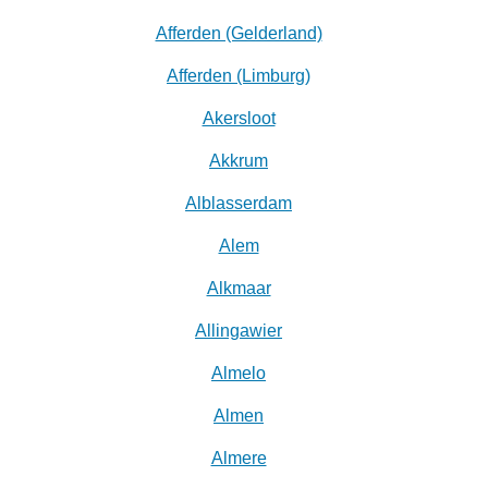
Afferden (Gelderland)
Afferden (Limburg)
Akersloot
Akkrum
Alblasserdam
Alem
Alkmaar
Allingawier
Almelo
Almen
Almere