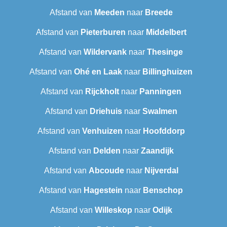
Afstand van
Meeden
naar
Breede
Afstand van
Pieterburen
naar
Middelbert
Afstand van
Wildervank
naar
Thesinge
Afstand van
Ohé en Laak
naar
Billinghuizen
Afstand van
Rijckholt
naar
Panningen
Afstand van
Driehuis
naar
Swalmen
Afstand van
Venhuizen
naar
Hoofddorp
Afstand van
Delden
naar
Zaandijk
Afstand van
Abcoude
naar
Nijverdal
Afstand van
Hagestein
naar
Benschop
Afstand van
Willeskop
naar
Odijk