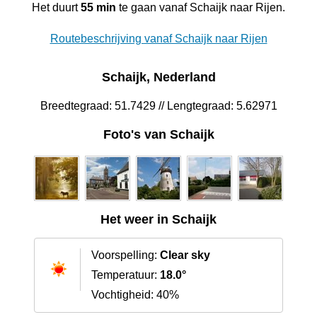
Het duurt
55 min
te gaan vanaf Schaijk naar Rijen.
Routebeschrijving vanaf Schaijk naar Rijen
Schaijk, Nederland
Breedtegraad: 51.7429 // Lengtegraad: 5.62971
Foto's van Schaijk
Het weer in Schaijk
Voorspelling:
Clear sky
Temperatuur:
18.0°
Vochtigheid: 40%