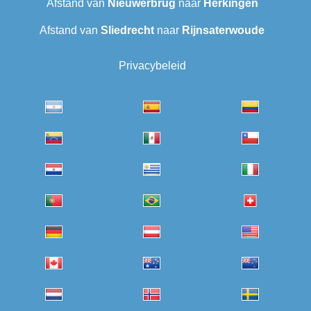
Afstand van
Nieuwerbrug
naar
Herkingen
Afstand van
Sliedrecht
naar
Rijnsaterwoude
Privacybeleid