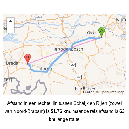
Leaflet
|
© OpenStreetMap
Afstand in een rechte lijn tussen Schaijk en Rijen (zowel
van Noord-Brabant) is
51.76 km
, maar de reis afstand is
63
km
lange route.