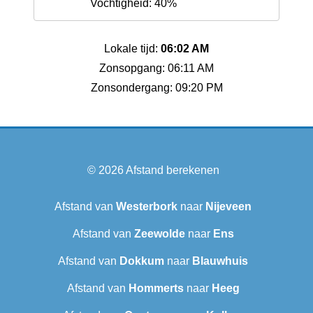
Vochtigheid: 40%
Lokale tijd:
06:02 AM
Zonsopgang: 06:11 AM
Zonsondergang: 09:20 PM
© 2026
Afstand berekenen
Afstand van
Westerbork
naar
Nijeveen
Afstand van
Zeewolde
naar
Ens
Afstand van
Dokkum
naar
Blauwhuis
Afstand van
Hommerts
naar
Heeg