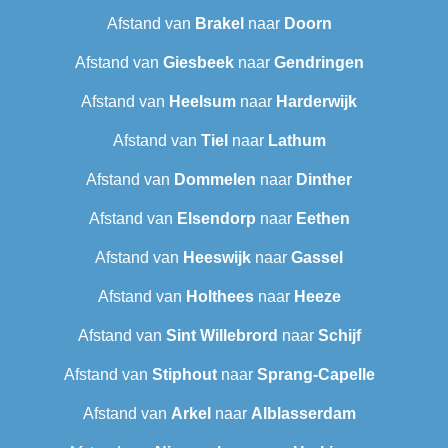
Afstand van
Brakel
naar
Doorn
Afstand van
Giesbeek
naar
Gendringen
Afstand van
Heelsum
naar
Harderwijk
Afstand van
Tiel
naar
Lathum
Afstand van
Dommelen
naar
Dinther
Afstand van
Elsendorp
naar
Eethen
Afstand van
Heeswijk
naar
Gassel
Afstand van
Holthees
naar
Heeze
Afstand van
Sint Willebrord
naar
Schijf
Afstand van
Stiphout
naar
Sprang-Capelle
Afstand van
Arkel
naar
Alblasserdam