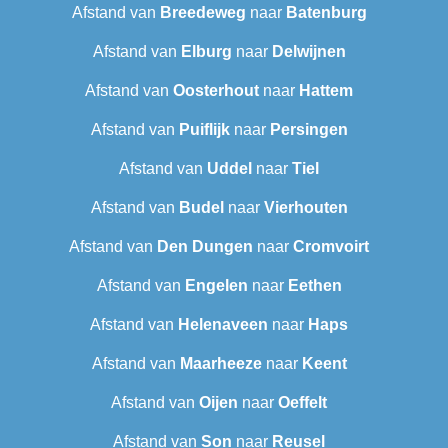
Afstand van
Breedeweg
naar
Batenburg
Afstand van
Elburg
naar
Delwijnen
Afstand van
Oosterhout
naar
Hattem
Afstand van
Puiflijk
naar
Persingen
Afstand van
Uddel
naar
Tiel
Afstand van
Budel
naar
Vierhouten
Afstand van
Den Dungen
naar
Cromvoirt
Afstand van
Engelen
naar
Eethen
Afstand van
Helenaveen
naar
Haps
Afstand van
Maarheeze
naar
Keent
Afstand van
Oijen
naar
Oeffelt
Afstand van
Son
naar
Reusel