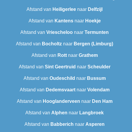
Afstand van
Heiligerlee
naar
Delfzijl
Afstand van
Kantens
naar
Hoekje
Afstand van
Vriescheloo
naar
Termunten
Afstand van
Bocholtz
naar
Bergen (Limburg)
Afstand van
Rott
naar
Grathem
Afstand van
Sint Geertruid
naar
Scheulder
Afstand van
Oudeschild
naar
Bussum
Afstand van
Dedemsvaart
naar
Volendam
Afstand van
Hooglanderveen
naar
Den Ham
Afstand van
Alphen
naar
Langbroek
Afstand van
Babberich
naar
Asperen