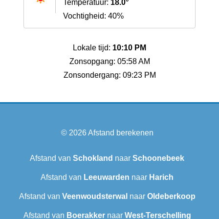
Temperatuur:
18.0°
Vochtigheid: 40%
Lokale tijd:
10:10 PM
Zonsopgang: 05:58 AM
Zonsondergang: 09:23 PM
© 2026
Afstand berekenen
Afstand van
Schokland
naar
Schoonebeek
Afstand van
Leeuwarden
naar
Harich
Afstand van
Veenwoudsterwal
naar
Oldeberkoop
Afstand van
Boerakker
naar
West-Terschelling