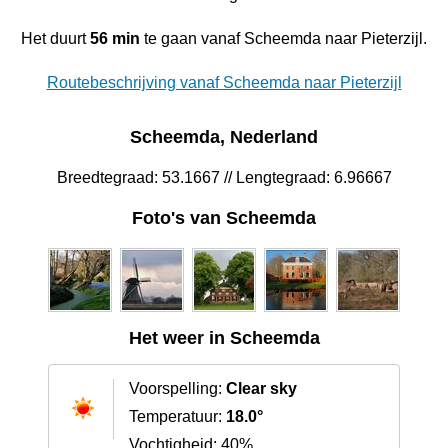
Het duurt
56 min
te gaan vanaf Scheemda naar Pieterzijl.
Routebeschrijving vanaf Scheemda naar Pieterzijl
Scheemda, Nederland
Breedtegraad: 53.1667 // Lengtegraad: 6.96667
Foto's van Scheemda
Het weer in Scheemda
Voorspelling:
Clear sky
Temperatuur:
18.0°
Vochtigheid: 40%