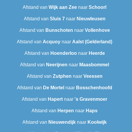
Afstand van
Wijk aan Zee
naar
Schoorl
Afstand van
Sluis 7
naar
Nieuwleusen
Afstand van
Bunschoten
naar
Vollenhove
Afstand van
Acquoy
naar
Aalst (Gelderland)
Afstand van
Hoenderloo
naar
Heerde
Afstand van
Neerijnen
naar
Maasbommel
Afstand van
Zutphen
naar
Veessen
Afstand van
De Mortel
naar
Bosschenhoofd
Afstand van
Hapert
naar
's Gravenmoer
Afstand van
Herpen
naar
Haps
Afstand van
Nieuwendijk
naar
Koolwijk