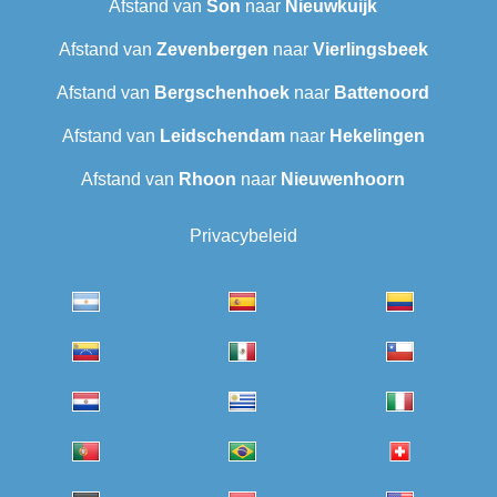
Afstand van
Son
naar
Nieuwkuijk
Afstand van
Zevenbergen
naar
Vierlingsbeek
Afstand van
Bergschenhoek
naar
Battenoord
Afstand van
Leidschendam
naar
Hekelingen
Afstand van
Rhoon
naar
Nieuwenhoorn
Privacybeleid