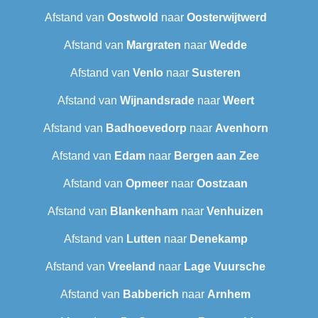
Afstand van
Oostwold
naar
Oosterwijtwerd
Afstand van
Margraten
naar
Wedde
Afstand van
Venlo
naar
Susteren
Afstand van
Wijnandsrade
naar
Weert
Afstand van
Badhoevedorp
naar
Avenhorn
Afstand van
Edam
naar
Bergen aan Zee
Afstand van
Opmeer
naar
Oostzaan
Afstand van
Blankenham
naar
Venhuizen
Afstand van
Lutten
naar
Denekamp
Afstand van
Vreeland
naar
Lage Vuursche
Afstand van
Babberich
naar
Arnhem