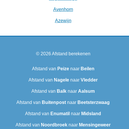
Avenhorn
Azewijn
© 2026
Afstand berekenen
Afstand van
Peize
naar
Beilen
Afstand van
Nagele
naar
Vledder
Afstand van
Balk
naar
Aalsum
Afstand van
Buitenpost
naar
Beetsterzwaag
Afstand van
Enumatil
naar
Midsland
Afstand van
Noordbroek
naar
Mensingeweer