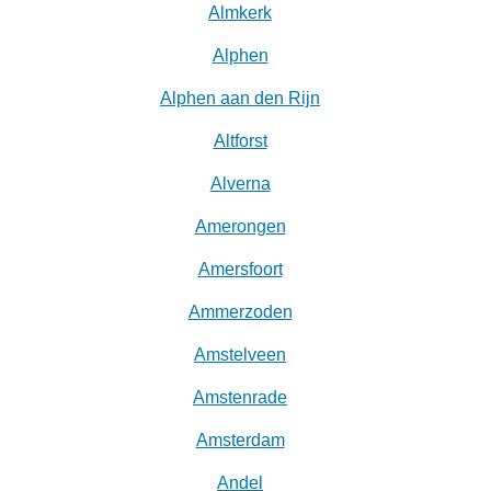
Almkerk
Alphen
Alphen aan den Rijn
Altforst
Alverna
Amerongen
Amersfoort
Ammerzoden
Amstelveen
Amstenrade
Amsterdam
Andel