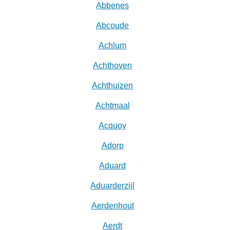
Abbenes
Abcoude
Achlum
Achthoven
Achthuizen
Achtmaal
Acquoy
Adorp
Aduard
Aduarderzijl
Aerdenhout
Aerdt