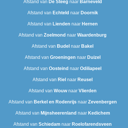
Afstand van
De Steeg
naar
Barneveld
Afstand van
Echteld
naar
Doornik
Afstand van
Lienden
naar
Hernen
Afstand van
Zoelmond
naar
Waardenburg
Afstand van
Budel
naar
Bakel
Afstand van
Groeningen
naar
Duizel
Afstand van
Oosteind
naar
Odiliapeel
Afstand van
Riel
naar
Reusel
Afstand van
Wouw
naar
Vlierden
Afstand van
Berkel en Rodenrijs
naar
Zevenbergen
Afstand van
Mijnsheerenland
naar
Kedichem
Afstand van
Schiedam
naar
Roelofarendsveen