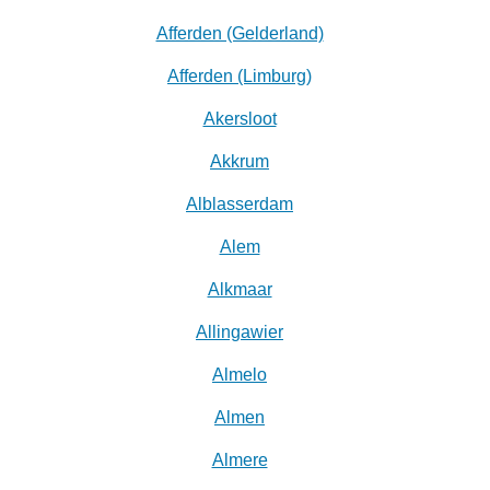
Afferden (Gelderland)
Afferden (Limburg)
Akersloot
Akkrum
Alblasserdam
Alem
Alkmaar
Allingawier
Almelo
Almen
Almere