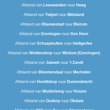
Afstand van
Leeuwarden
naar
Heeg
Afstand van
Twijzel
naar
Midsland
Afstand van
Blauwestad
naar
Bierum
Afstand van
Groningen
naar
Den Horn
Afstand van
Schaapbulten
naar
Heiligerlee
Afstand van
Woldendorp
naar
Wirdum (Groningen)
Afstand van
Jabeek
naar
't Zandt
Afstand van
Bloemendaal
naar
Mechelen
Afstand van
Hoofddorp
naar
Duivendrecht
Afstand van
Muiderberg
naar
Huizen
Afstand van
Oudorp
naar
Obdam