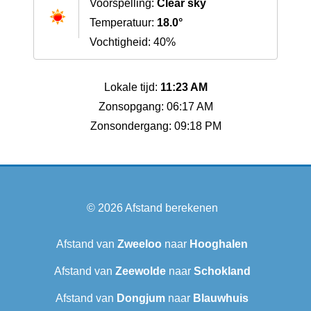
Voorspelling:
Clear sky
Temperatuur:
18.0°
Vochtigheid: 40%
Lokale tijd:
11:23 AM
Zonsopgang: 06:17 AM
Zonsondergang: 09:18 PM
© 2026
Afstand berekenen
Afstand van
Zweeloo
naar
Hooghalen
Afstand van
Zeewolde
naar
Schokland
Afstand van
Dongjum
naar
Blauwhuis