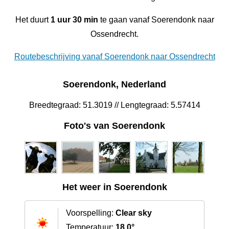
Het duurt
1 uur 30 min
te gaan vanaf Soerendonk naar
Ossendrecht.
Routebeschrijving vanaf Soerendonk naar Ossendrecht
Soerendonk, Nederland
Breedtegraad: 51.3019 // Lengtegraad: 5.57414
Foto's van Soerendonk
Het weer in Soerendonk
Voorspelling:
Clear sky
Temperatuur:
18.0°