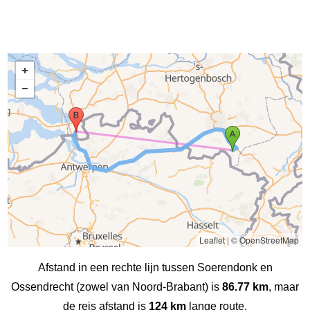
Leaflet
|
© OpenStreetMap
Afstand in een rechte lijn tussen Soerendonk en
Ossendrecht (zowel van Noord-Brabant) is
86.77 km
, maar
de reis afstand is
124 km
lange route.