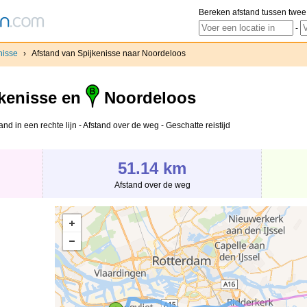
Bereken afstand tussen twee
-
nisse
›
Afstand van Spijkenisse naar Noordeloos
kenisse en
Noordeloos
d in een rechte lijn - Afstand over de weg - Geschatte reistijd
51.14 km
Afstand over de weg