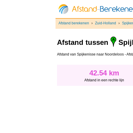
Afstand berekenen
›
Zuid-Holland
›
Spijke
Afstand tussen
Spij
Afstand van Spijkenisse naar Noordeloos - Afstan
42.54 km
Afstand in een rechte lijn