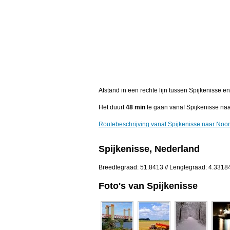
Afstand in een rechte lijn tussen Spijkenisse 
Het duurt
48 min
te gaan vanaf Spijkenisse na
Routebeschrijving vanaf Spijkenisse naar Noo
Spijkenisse, Nederland
Breedtegraad: 51.8413 // Lengtegraad: 4.3318
Foto's van Spijkenisse