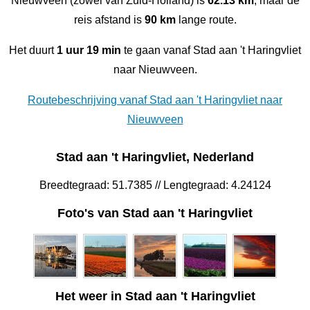
Nieuwveen (zowel van Zuid-Holland) is
62.13 km
, maar de
reis afstand is
90 km
lange route.
Het duurt
1 uur 19 min
te gaan vanaf Stad aan 't Haringvliet
naar Nieuwveen.
Routebeschrijving vanaf Stad aan 't Haringvliet naar
Nieuwveen
Stad aan 't Haringvliet, Nederland
Breedtegraad: 51.7385 // Lengtegraad: 4.24124
Foto's van Stad aan 't Haringvliet
Het weer in Stad aan 't Haringvliet