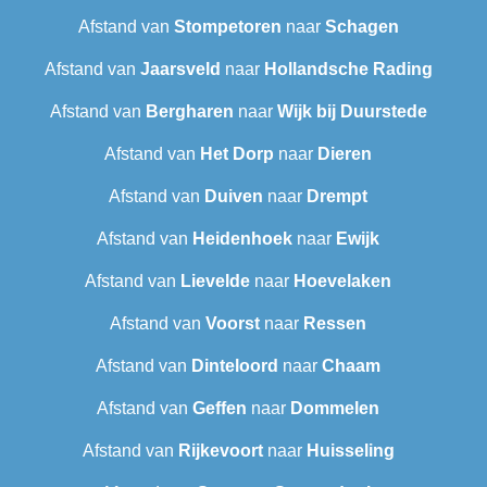
Afstand van
Stompetoren
naar
Schagen
Afstand van
Jaarsveld
naar
Hollandsche Rading
Afstand van
Bergharen
naar
Wijk bij Duurstede
Afstand van
Het Dorp
naar
Dieren
Afstand van
Duiven
naar
Drempt
Afstand van
Heidenhoek
naar
Ewijk
Afstand van
Lievelde
naar
Hoevelaken
Afstand van
Voorst
naar
Ressen
Afstand van
Dinteloord
naar
Chaam
Afstand van
Geffen
naar
Dommelen
Afstand van
Rijkevoort
naar
Huisseling