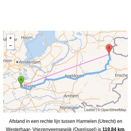
Leaflet
|
© OpenStreetMap
Afstand in een rechte lijn tussen Harmelen (Utrecht) en
Westerhaar- Vriezenveensewijk (Overijssel) is
119.84 km
,