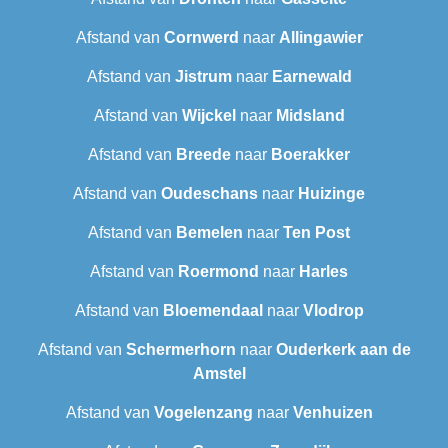
Afstand van
Cornwerd
naar
Allingawier
Afstand van
Jistrum
naar
Earnewald
Afstand van
Wijckel
naar
Midsland
Afstand van
Breede
naar
Boerakker
Afstand van
Oudeschans
naar
Huizinge
Afstand van
Bemelen
naar
Ten Post
Afstand van
Roermond
naar
Harles
Afstand van
Bloemendaal
naar
Vlodrop
Afstand van
Schermerhorn
naar
Ouderkerk aan de
Amstel
Afstand van
Vogelenzang
naar
Venhuizen