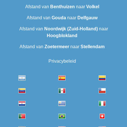
Afstand van
Benthuizen
naar
Volkel
Afstand van
Gouda
naar
Delfgauw
Afstand van
Noordwijk (Zuid-Holland)
naar
Hoogblokland
Afstand van
Zoetermeer
naar
Stellendam
Privacybeleid