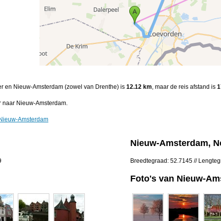
oer en Nieuw-Amsterdam (zowel van Drenthe) is
12.12 km
, maar de reis afstand is
1
r naar Nieuw-Amsterdam.
r Nieuw-Amsterdam
Nieuw-Amsterdam, N
9
Breedtegraad: 52.7145 // Lengte
Foto's van Nieuw-A