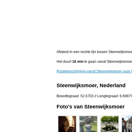
Afstand in een rechte lijn tussen Steenwijksm
Het duurt
16 min
te gaan vanaf Steenwijksmoe
Routebeschrijving vanaf Steenwijksmoer naa
Steenwijksmoer, Nederland
Breedtegraad: 52.6703 // Lengtegraad: 6.6987
Foto's van Steenwijksmoer