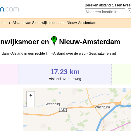
Bereken afstand tussen twee
-
moer
›
Afstand van Steenwijksmoer naar Nieuw-Amsterdam
nwijksmoer en
Nieuw-Amsterdam
m - Afstand in een rechte lijn - Afstand over de weg - Geschatte reistijd
17.23 km
Afstand over de weg