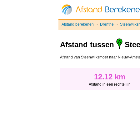
Afstand berekenen
›
Drenthe
›
Steenwijks
Afstand tussen
Stee
Afstand van Steenwijksmoer naar Nieuw-Amsterda
12.12 km
Afstand in een rechte lijn