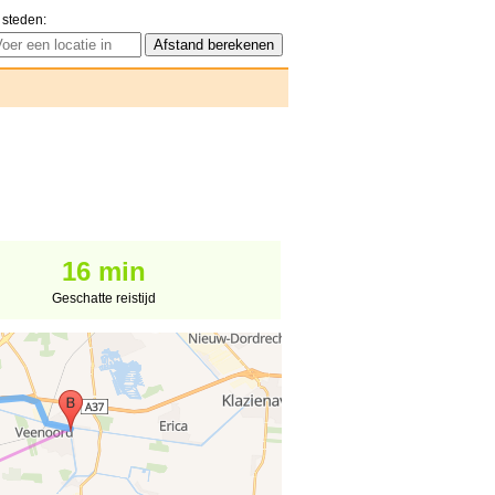
 steden:
16 min
Geschatte reistijd