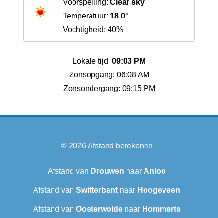
Voorspelling:
Clear sky
Temperatuur:
18.0°
Vochtigheid: 40%
Lokale tijd:
09:03 PM
Zonsopgang: 06:08 AM
Zonsondergang: 09:15 PM
© 2026
Afstand berekenen
Afstand van
Drouwen
naar
Anloo
Afstand van
Swifterbant
naar
Hoogeveen
Afstand van
Oosterwolde
naar
Hommerts