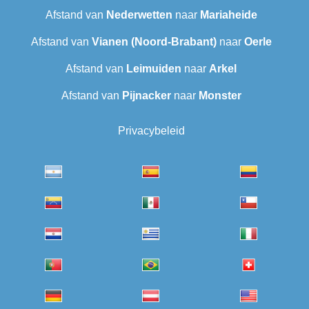
Afstand van
Nederwetten
naar
Mariaheide
Afstand van
Vianen (Noord-Brabant)
naar
Oerle
Afstand van
Leimuiden
naar
Arkel
Afstand van
Pijnacker
naar
Monster
Privacybeleid