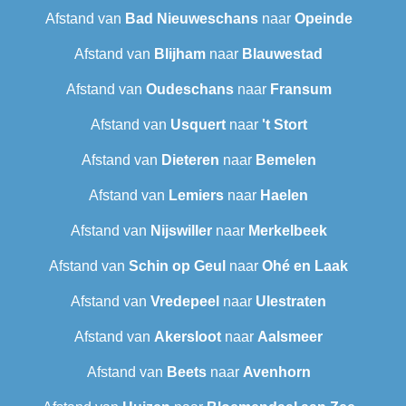
Afstand van
Bad Nieuweschans
naar
Opeinde
Afstand van
Blijham
naar
Blauwestad
Afstand van
Oudeschans
naar
Fransum
Afstand van
Usquert
naar
't Stort
Afstand van
Dieteren
naar
Bemelen
Afstand van
Lemiers
naar
Haelen
Afstand van
Nijswiller
naar
Merkelbeek
Afstand van
Schin op Geul
naar
Ohé en Laak
Afstand van
Vredepeel
naar
Ulestraten
Afstand van
Akersloot
naar
Aalsmeer
Afstand van
Beets
naar
Avenhorn