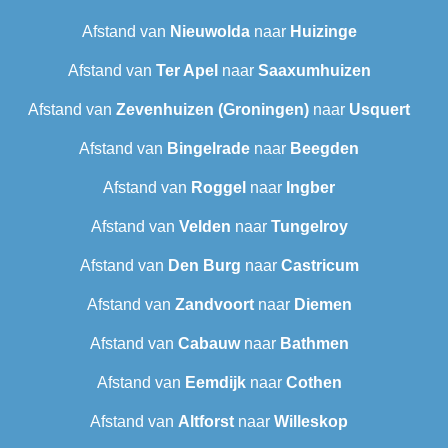
Afstand van
Nieuwolda
naar
Huizinge
Afstand van
Ter Apel
naar
Saaxumhuizen
Afstand van
Zevenhuizen (Groningen)
naar
Usquert
Afstand van
Bingelrade
naar
Beegden
Afstand van
Roggel
naar
Ingber
Afstand van
Velden
naar
Tungelroy
Afstand van
Den Burg
naar
Castricum
Afstand van
Zandvoort
naar
Diemen
Afstand van
Cabauw
naar
Bathmen
Afstand van
Eemdijk
naar
Cothen
Afstand van
Altforst
naar
Willeskop