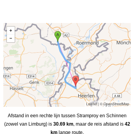
Leaflet
|
© OpenStreetMap
Afstand in een rechte lijn tussen Stramproy en Schinnen
(zowel van Limburg) is
30.69 km
, maar de reis afstand is
42
km
lange route.