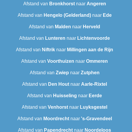
Afstand van
Bronkhorst
naar
Angeren
Afstand van
Hengelo (Gelderland)
naar
Ede
Afstand van
Malden
naar
Herveld
Afstand van
Lunteren
naar
Lichtenvoorde
Afstand van
Niftrik
naar
Millingen aan de Rijn
Afstand van
Voorthuizen
naar
Ommeren
Afstand van
Zwiep
naar
Zutphen
Afstand van
Den Hout
naar
Aarle-Rixtel
Afstand van
Huisseling
naar
Eerde
Afstand van
Venhorst
naar
Luyksgestel
Afstand van
Moordrecht
naar
's-Gravendeel
Afstand van
Papendrecht
naar
Noordeloos