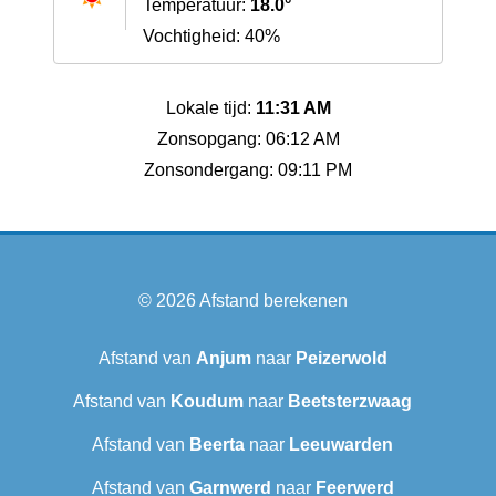
Temperatuur:
18.0°
Vochtigheid: 40%
Lokale tijd:
11:31 AM
Zonsopgang: 06:12 AM
Zonsondergang: 09:11 PM
© 2026
Afstand berekenen
Afstand van
Anjum
naar
Peizerwold
Afstand van
Koudum
naar
Beetsterzwaag
Afstand van
Beerta
naar
Leeuwarden
Afstand van
Garnwerd
naar
Feerwerd