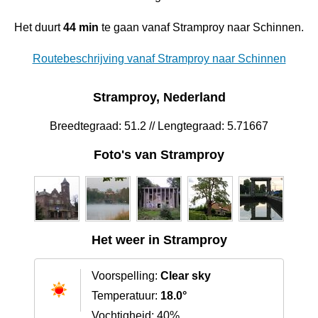
Het duurt
44 min
te gaan vanaf Stramproy naar Schinnen.
Routebeschrijving vanaf Stramproy naar Schinnen
Stramproy, Nederland
Breedtegraad: 51.2 // Lengtegraad: 5.71667
Foto's van Stramproy
Het weer in Stramproy
Voorspelling:
Clear sky
Temperatuur:
18.0°
Vochtigheid: 40%