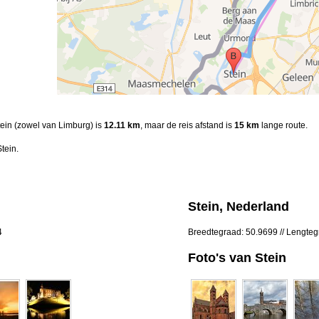
tein (zowel van Limburg) is
12.11 km
, maar de reis afstand is
15 km
lange route.
tein.
Stein, Nederland
4
Breedtegraad: 50.9699 // Lengte
Foto's van Stein