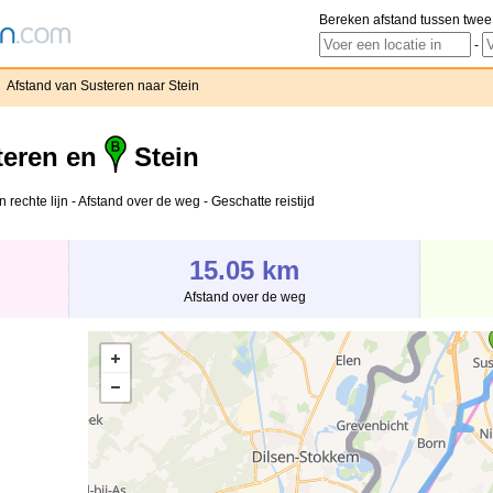
Bereken afstand tussen twee
-
›
Afstand van Susteren naar Stein
eren en
Stein
 rechte lijn - Afstand over de weg - Geschatte reistijd
15.05 km
Afstand over de weg