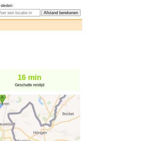
 steden:
16 min
Geschatte reistijd