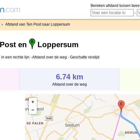
Bereken afstand tussen twee
-
›
Afstand van Ten Post naar Loppersum
Post en
Loppersum
n een rechte lijn - Afstand over de weg - Geschatte reistijd
6.74 km
Afstand over de weg