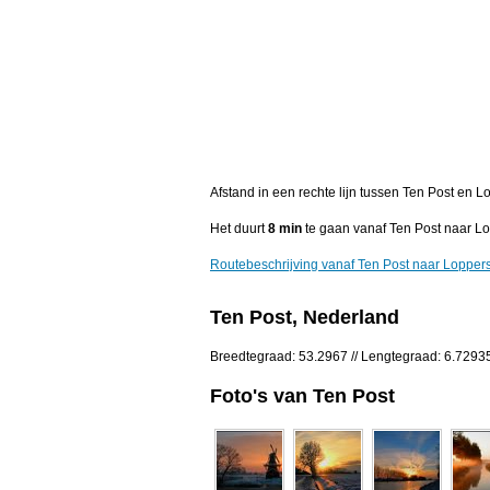
Afstand in een rechte lijn tussen Ten Post en
Het duurt
8 min
te gaan vanaf Ten Post naar L
Routebeschrijving vanaf Ten Post naar Loppe
Ten Post, Nederland
Breedtegraad: 53.2967 // Lengtegraad: 6.7293
Foto's van Ten Post