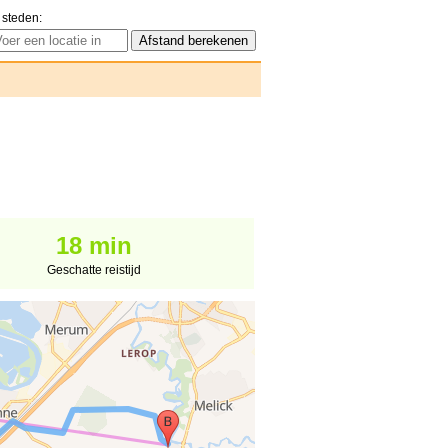
 steden:
18 min
Geschatte reistijd