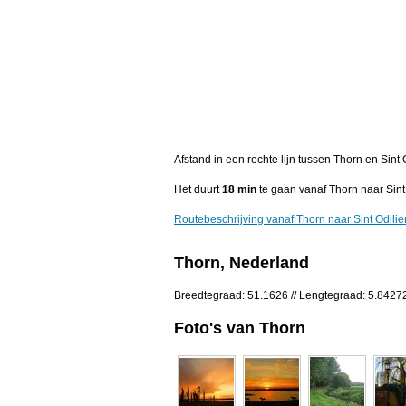
Afstand in een rechte lijn tussen Thorn en Sint
Het duurt
18 min
te gaan vanaf Thorn naar Sint
Routebeschrijving vanaf Thorn naar Sint Odili
Thorn, Nederland
Breedtegraad: 51.1626 // Lengtegraad: 5.8427
Foto's van Thorn