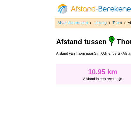
Afstand berekenen
›
Limburg
›
Thorn
›
A
Afstand tussen
Tho
Afstand van Thorn naar Sint Odilienberg - Afstan
10.95 km
Afstand in een rechte lijn