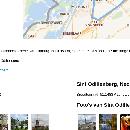
 Odilienberg (zowel van Limburg) is
10.95 km
, maar de reis afstand is
17 km
lange r
 Odilienberg.
enberg
Sint Odilienberg, Ne
2
Breedtegraad: 51.1483 // Lengte
Foto's van Sint Odili