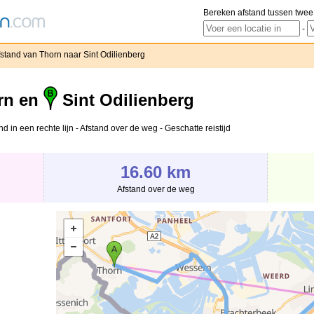
Bereken afstand tussen twee
-
fstand van Thorn naar Sint Odilienberg
rn en
Sint Odilienberg
d in een rechte lijn - Afstand over de weg - Geschatte reistijd
16.60 km
Afstand over de weg