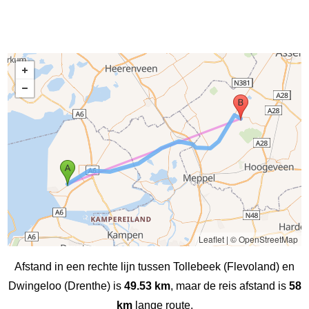
Leaflet
|
© OpenStreetMap
Afstand in een rechte lijn tussen Tollebeek (Flevoland) en
Dwingeloo (Drenthe) is
49.53 km
, maar de reis afstand is
58
km
lange route.