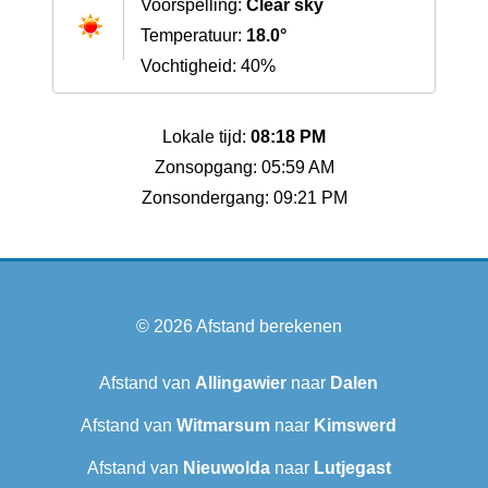
Voorspelling:
Clear sky
Temperatuur:
18.0°
Vochtigheid: 40%
Lokale tijd:
08:18 PM
Zonsopgang: 05:59 AM
Zonsondergang: 09:21 PM
© 2026
Afstand berekenen
Afstand van
Allingawier
naar
Dalen
Afstand van
Witmarsum
naar
Kimswerd
Afstand van
Nieuwolda
naar
Lutjegast