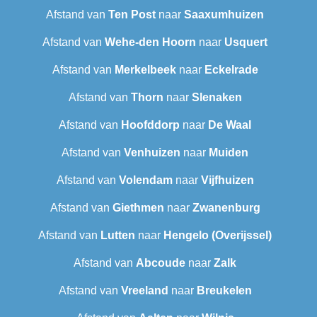
Afstand van
Ten Post
naar
Saaxumhuizen
Afstand van
Wehe-den Hoorn
naar
Usquert
Afstand van
Merkelbeek
naar
Eckelrade
Afstand van
Thorn
naar
Slenaken
Afstand van
Hoofddorp
naar
De Waal
Afstand van
Venhuizen
naar
Muiden
Afstand van
Volendam
naar
Vijfhuizen
Afstand van
Giethmen
naar
Zwanenburg
Afstand van
Lutten
naar
Hengelo (Overijssel)
Afstand van
Abcoude
naar
Zalk
Afstand van
Vreeland
naar
Breukelen