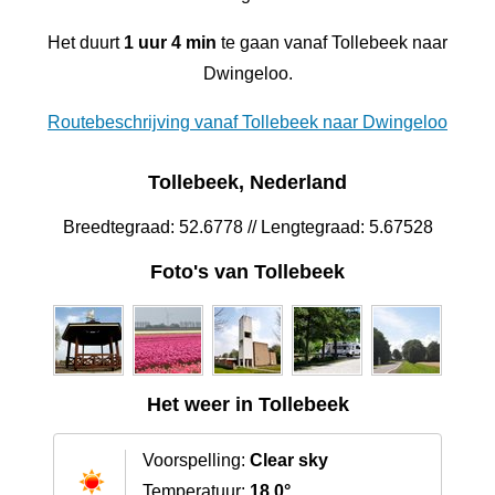
Het duurt
1 uur 4 min
te gaan vanaf Tollebeek naar
Dwingeloo.
Routebeschrijving vanaf Tollebeek naar Dwingeloo
Tollebeek, Nederland
Breedtegraad: 52.6778 // Lengtegraad: 5.67528
Foto's van Tollebeek
Het weer in Tollebeek
Voorspelling:
Clear sky
Temperatuur:
18.0°