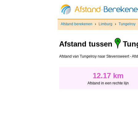
Afstand berekenen
›
Limburg
›
Tungelroy
Afstand tussen
Tung
Afstand van Tungelroy naar Stevensweert - Afsta
12.17 km
Afstand in een rechte lijn