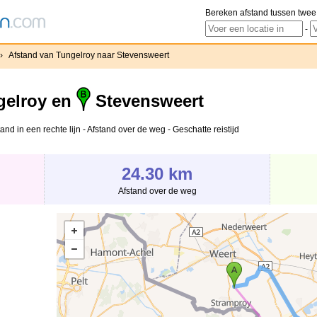
Bereken afstand tussen twee
-
›
Afstand van Tungelroy naar Stevensweert
elroy en
Stevensweert
nd in een rechte lijn - Afstand over de weg - Geschatte reistijd
24.30 km
Afstand over de weg