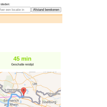
 steden:
45 min
Geschatte reistijd