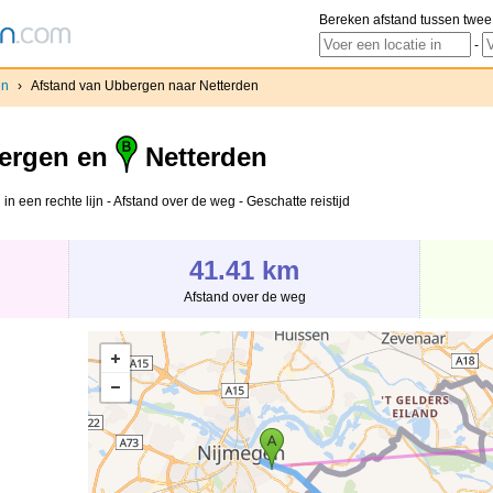
Bereken afstand tussen twee
-
en
›
Afstand van Ubbergen naar Netterden
ergen en
Netterden
n een rechte lijn - Afstand over de weg - Geschatte reistijd
41.41 km
Afstand over de weg