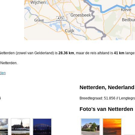
Netterden (zowel van Gelderland) is
28.36 km
, maar de reis afstand is
41 km
lange 
Netterden.
rden
Netterden, Nederland
4
Breedtegraad: 51.856 // Lengtegr
Foto's van Netterden