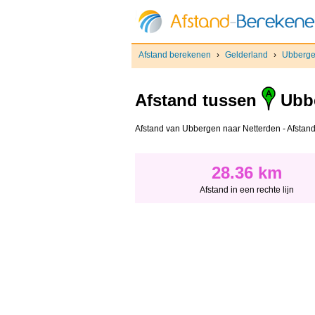
Afstand berekenen
›
Gelderland
›
Ubberg
Afstand tussen
Ubb
Afstand van Ubbergen naar Netterden - Afstand i
28.36 km
Afstand in een rechte lijn