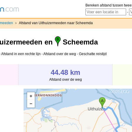
Bereken afstand tussen twee
-
ermeeden
›
Afstand van Uithuizermeeden naar Scheemda
uizermeeden en
Scheemda
stand in een rechte lijn - Afstand over de weg - Geschatte reistijd
44.48 km
Afstand over de weg