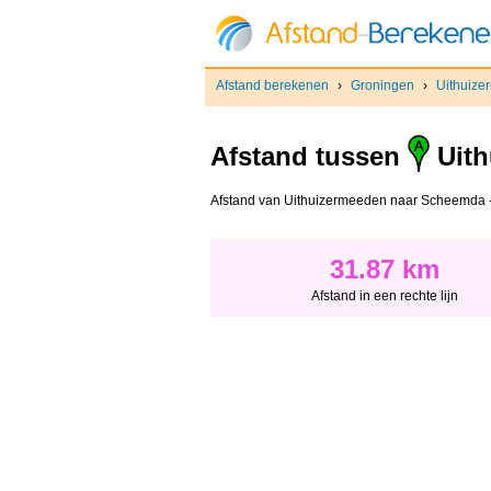
Afstand berekenen
›
Groningen
›
Uithuiz
Afstand tussen
Uith
Afstand van Uithuizermeeden naar Scheemda - Af
31.87 km
Afstand in een rechte lijn