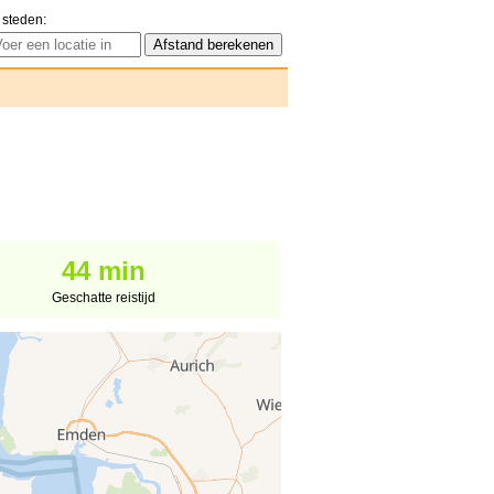
 steden:
44 min
Geschatte reistijd