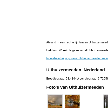
Afstand in een rechte lijn tussen Uithuizerm
Het duurt
44 min
te gaan vanaf Uithuizermeed
Routebeschrijving vanaf Uithuizermeeden na
Uithuizermeeden, Nederland
Breedtegraad: 53.4144 // Lengtegraad: 6.7255
Foto's van Uithuizermeeden