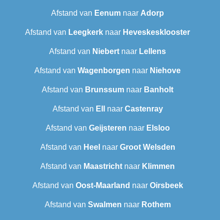
Afstand van
Eenum
naar
Adorp
Afstand van
Leegkerk
naar
Heveskesklooster‎
Afstand van
Niebert
naar
Lellens
Afstand van
Wagenborgen
naar
Niehove
Afstand van
Brunssum
naar
Banholt
Afstand van
Ell
naar
Castenray
Afstand van
Geijsteren
naar
Elsloo
Afstand van
Heel
naar
Groot Welsden
Afstand van
Maastricht
naar
Klimmen
Afstand van
Oost-Maarland
naar
Oirsbeek
Afstand van
Swalmen
naar
Rothem