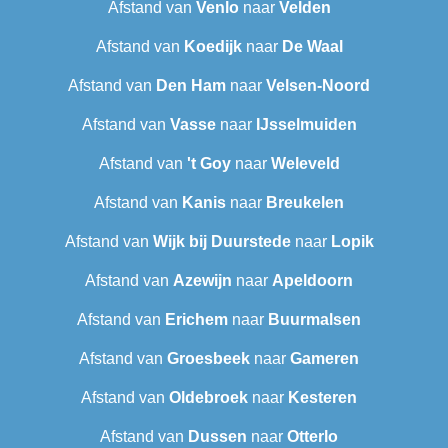
Afstand van
Venlo
naar
Velden
Afstand van
Koedijk
naar
De Waal
Afstand van
Den Ham
naar
Velsen-Noord
Afstand van
Vasse
naar
IJsselmuiden
Afstand van
't Goy
naar
Weleveld
Afstand van
Kanis
naar
Breukelen
Afstand van
Wijk bij Duurstede
naar
Lopik
Afstand van
Azewijn
naar
Apeldoorn
Afstand van
Erichem
naar
Buurmalsen
Afstand van
Groesbeek
naar
Gameren
Afstand van
Oldebroek
naar
Kesteren
Afstand van
Dussen
naar
Otterlo