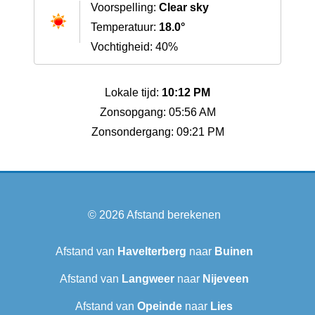
Voorspelling:
Clear sky
Temperatuur:
18.0°
Vochtigheid: 40%
Lokale tijd:
10:12 PM
Zonsopgang: 05:56 AM
Zonsondergang: 09:21 PM
© 2026
Afstand berekenen
Afstand van
Havelterberg
naar
Buinen
Afstand van
Langweer‎
naar
Nijeveen
Afstand van
Opeinde
naar
Lies