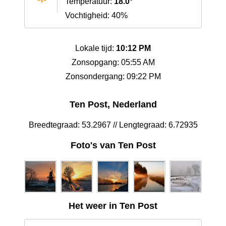
Temperatuur:
18.0°
Vochtigheid: 40%
Lokale tijd:
10:12 PM
Zonsopgang: 05:55 AM
Zonsondergang: 09:22 PM
Ten Post, Nederland
Breedtegraad: 53.2967 // Lengtegraad: 6.72935
Foto's van Ten Post
Het weer in Ten Post