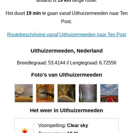
afstand is
19 km
lange route.
Het duurt
19 min
te gaan vanaf Uithuizermeeden naar Ten
Post.
Routebeschrijving vanaf Uithuizermeeden naar Ten Post
Uithuizermeeden, Nederland
Breedtegraad: 53.4144 // Lengtegraad: 6.72556
Foto's van Uithuizermeeden
Het weer in Uithuizermeeden
Voorspelling:
Clear sky