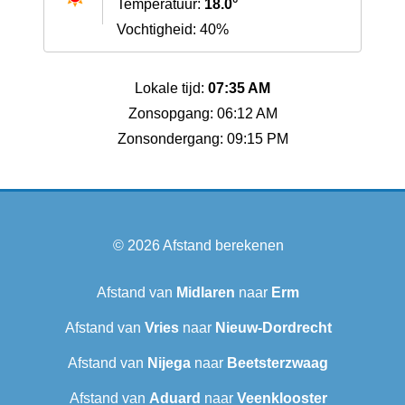
Temperatuur:
18.0°
Vochtigheid: 40%
Lokale tijd:
07:35 AM
Zonsopgang: 06:12 AM
Zonsondergang: 09:15 PM
© 2026
Afstand berekenen
Afstand van
Midlaren
naar
Erm
Afstand van
Vries
naar
Nieuw-Dordrecht
Afstand van
Nijega
naar
Beetsterzwaag
Afstand van
Aduard
naar
Veenklooster