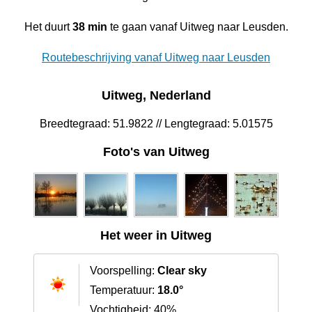
Het duurt
38 min
te gaan vanaf Uitweg naar Leusden.
Routebeschrijving vanaf Uitweg naar Leusden
Uitweg, Nederland
Breedtegraad: 51.9822 // Lengtegraad: 5.01575
Foto's van Uitweg
Het weer in Uitweg
Voorspelling:
Clear sky
Temperatuur:
18.0°
Vochtigheid: 40%