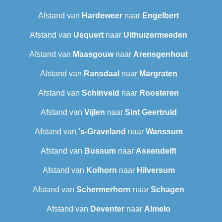
Afstand van
Hardeweer
naar
Engelbert
Afstand van
Usquert
naar
Uithuizermeeden
Afstand van
Maasgouw
naar
Arensgenhout
Afstand van
Ransdaal
naar
Margraten
Afstand van
Schinveld
naar
Roosteren
Afstand van
Vijlen
naar
Sint Geertruid
Afstand van
's-Graveland
naar
Wanssum
Afstand van
Bussum
naar
Assendelft
Afstand van
Kolhorn
naar
Hilversum
Afstand van
Schermerhorn
naar
Schagen
Afstand van
Deventer
naar
Almelo