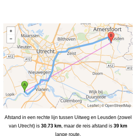
Leaflet
|
© OpenStreetMap
Afstand in een rechte lijn tussen Uitweg en Leusden (zowel
van Utrecht) is
30.73 km
, maar de reis afstand is
39 km
lange route.