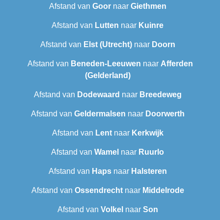
Afstand van
Goor
naar
Giethmen
Afstand van
Lutten
naar
Kuinre
Afstand van
Elst (Utrecht)
naar
Doorn
Afstand van
Beneden-Leeuwen
naar
Afferden
(Gelderland)
Afstand van
Dodewaard
naar
Breedeweg
Afstand van
Geldermalsen
naar
Doorwerth
Afstand van
Lent
naar
Kerkwijk
Afstand van
Wamel
naar
Ruurlo
Afstand van
Haps
naar
Halsteren
Afstand van
Ossendrecht
naar
Middelrode
Afstand van
Volkel
naar
Son