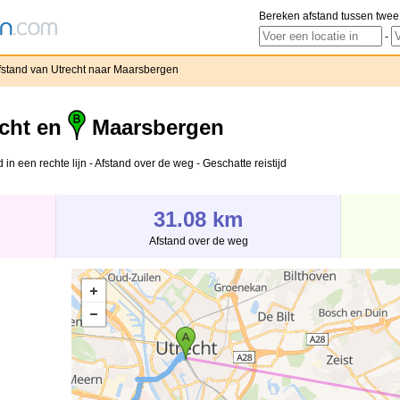
Bereken afstand tussen twee
-
fstand van Utrecht naar Maarsbergen
cht en
Maarsbergen
in een rechte lijn - Afstand over de weg - Geschatte reistijd
31.08 km
Afstand over de weg