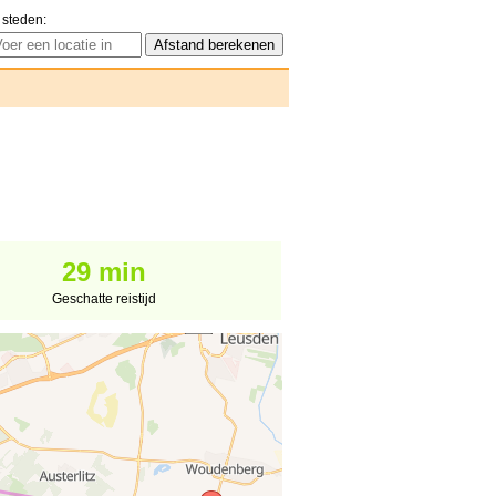
 steden:
29 min
Geschatte reistijd