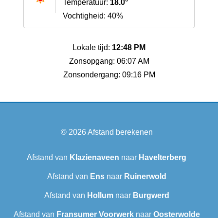
Temperatuur:
18.0°
Vochtigheid: 40%
Lokale tijd:
12:48 PM
Zonsopgang: 06:07 AM
Zonsondergang: 09:16 PM
© 2026
Afstand berekenen
Afstand van
Klazienaveen
naar
Havelterberg
Afstand van
Ens
naar
Ruinerwold
Afstand van
Hollum
naar
Burgwerd
Afstand van
Fransumer Voorwerk
naar
Oosterwolde