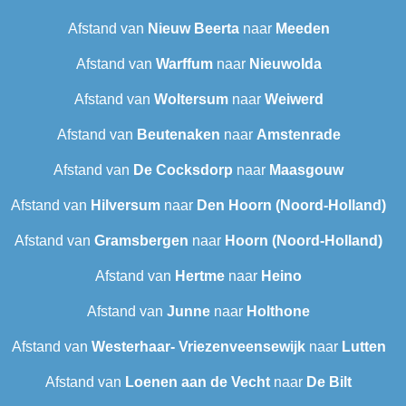
Afstand van
Nieuw Beerta
naar
Meeden
Afstand van
Warffum
naar
Nieuwolda
Afstand van
Woltersum
naar
Weiwerd
Afstand van
Beutenaken
naar
Amstenrade
Afstand van
De Cocksdorp
naar
Maasgouw
Afstand van
Hilversum
naar
Den Hoorn (Noord-Holland)
Afstand van
Gramsbergen
naar
Hoorn (Noord-Holland)
Afstand van
Hertme
naar
Heino
Afstand van
Junne
naar
Holthone
Afstand van
Westerhaar- Vriezenveensewijk
naar
Lutten
Afstand van
Loenen aan de Vecht
naar
De Bilt