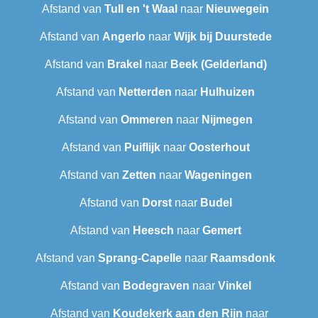
Afstand van
Tull en 't Waal
naar
Nieuwegein
Afstand van
Angerlo
naar
Wijk bij Duurstede
Afstand van
Brakel
naar
Beek (Gelderland)
Afstand van
Netterden
naar
Hulhuizen
Afstand van
Ommeren
naar
Nijmegen
Afstand van
Puiflijk
naar
Oosterhout
Afstand van
Zetten
naar
Wageningen
Afstand van
Dorst
naar
Budel
Afstand van
Heesch
naar
Gemert
Afstand van
Sprang-Capelle
naar
Raamsdonk
Afstand van
Bodegraven
naar
Vinkel
Afstand van
Koudekerk aan den Rijn
naar