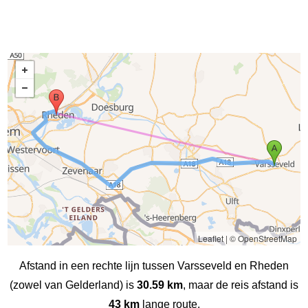
Leaflet
|
© OpenStreetMap
Afstand in een rechte lijn tussen Varsseveld en Rheden
(zowel van Gelderland) is
30.59 km
, maar de reis afstand is
43 km
lange route.