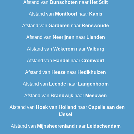
Afstand van
Bunschoten
naar
Het Stift
Afstand van
Montfoort
naar
Kanis
Afstand van
Garderen
naar
Renswoude
Afstand van
Neerijnen
naar
Lienden
Afstand van
Wekerom
naar
Valburg
Afstand van
Handel
naar
Cromvoirt
Afstand van
Heeze
naar
Hedikhuizen
Afstand van
Leende
naar
Langenboom
Afstand van
Brandwijk
naar
Meeuwen
Afstand van
Hoek van Holland
naar
Capelle aan den
IJssel
Afstand van
Mijnsheerenland
naar
Leidschendam