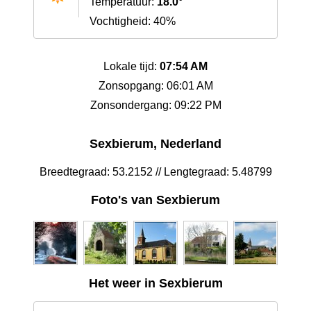
Temperatuur:
18.0°
Vochtigheid: 40%
Lokale tijd:
07:54 AM
Zonsopgang: 06:01 AM
Zonsondergang: 09:22 PM
Sexbierum‎, Nederland
Breedtegraad: 53.2152 // Lengtegraad: 5.48799
Foto's van Sexbierum‎
Het weer in Sexbierum‎