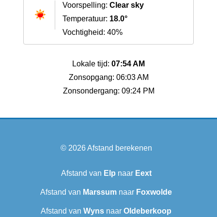
Voorspelling:
Clear sky
Temperatuur:
18.0°
Vochtigheid: 40%
Lokale tijd:
07:54 AM
Zonsopgang: 06:03 AM
Zonsondergang: 09:24 PM
© 2026
Afstand berekenen
Afstand van
Elp
naar
Eext
Afstand van
Marssum
naar
Foxwolde
Afstand van
Wyns
naar
Oldeberkoop