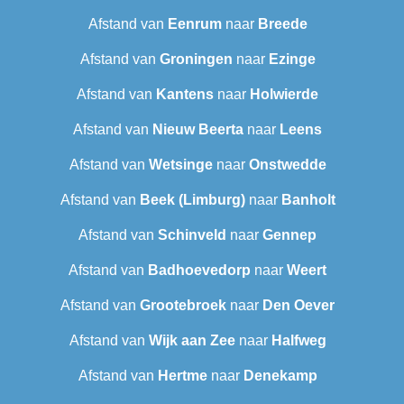
Afstand van
Eenrum
naar
Breede
Afstand van
Groningen
naar
Ezinge
Afstand van
Kantens
naar
Holwierde
Afstand van
Nieuw Beerta
naar
Leens
Afstand van
Wetsinge
naar
Onstwedde
Afstand van
Beek (Limburg)
naar
Banholt
Afstand van
Schinveld
naar
Gennep
Afstand van
Badhoevedorp
naar
Weert
Afstand van
Grootebroek
naar
Den Oever
Afstand van
Wijk aan Zee
naar
Halfweg
Afstand van
Hertme
naar
Denekamp