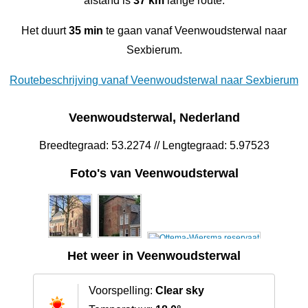
afstand is
37 km
lange route.
Het duurt
35 min
te gaan vanaf Veenwoudsterwal naar
Sexbierum‎.
Routebeschrijving vanaf Veenwoudsterwal naar Sexbierum‎
Veenwoudsterwal, Nederland
Breedtegraad: 53.2274 // Lengtegraad: 5.97523
Foto's van Veenwoudsterwal
Het weer in Veenwoudsterwal
Voorspelling:
Clear sky