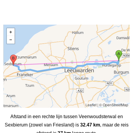
Leaflet
|
© OpenStreetMap
Afstand in een rechte lijn tussen Veenwoudsterwal en
Sexbierum‎ (zowel van Friesland) is
32.47 km
, maar de reis