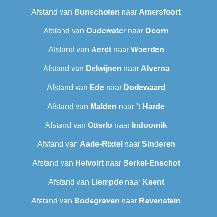
Afstand van
Bunschoten
naar
Amersfoort
Afstand van
Oudewater
naar
Doorn
Afstand van
Aerdt
naar
Woerden
Afstand van
Delwijnen
naar
Alverna
Afstand van
Ede
naar
Dodewaard
Afstand van
Malden
naar
't Harde
Afstand van
Otterlo
naar
Indoornik
Afstand van
Aarle-Rixtel
naar
Sinderen
Afstand van
Helvoirt
naar
Berkel-Enschot
Afstand van
Liempde
naar
Keent
Afstand van
Bodegraven
naar
Ravenstein