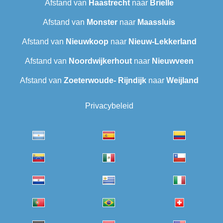
Afstand van
Haastrecht
naar
Brielle
Afstand van
Monster
naar
Maassluis
Afstand van
Nieuwkoop
naar
Nieuw-Lekkerland
Afstand van
Noordwijkerhout
naar
Nieuwveen
Afstand van
Zoeterwoude- Rijndijk
naar
Weijland
Privacybeleid