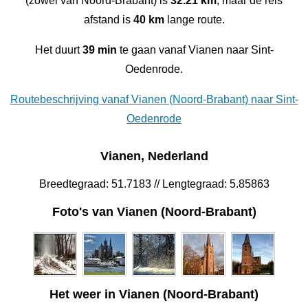
(zowel van Noord-Brabant) is
32.21 km
, maar de reis
afstand is
40 km
lange route.
Het duurt
39 min
te gaan vanaf Vianen naar Sint-
Oedenrode.
Routebeschrijving vanaf Vianen (Noord-Brabant) naar Sint-
Oedenrode
Vianen, Nederland
Breedtegraad: 51.7183 // Lengtegraad: 5.85863
Foto's van Vianen (Noord-Brabant)
Het weer in Vianen (Noord-Brabant)