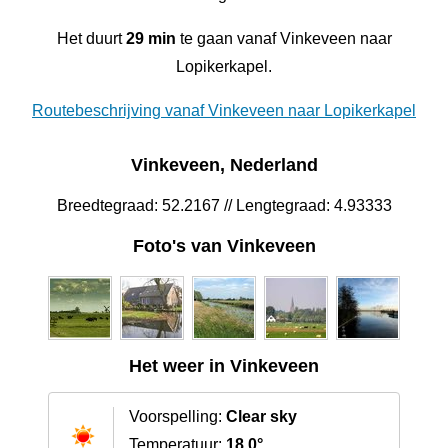
Het duurt
29 min
te gaan vanaf Vinkeveen naar
Lopikerkapel.
Routebeschrijving vanaf Vinkeveen naar Lopikerkapel
Vinkeveen, Nederland
Breedtegraad: 52.2167 // Lengtegraad: 4.93333
Foto's van Vinkeveen
Het weer in Vinkeveen
Voorspelling:
Clear sky
Temperatuur:
18.0°