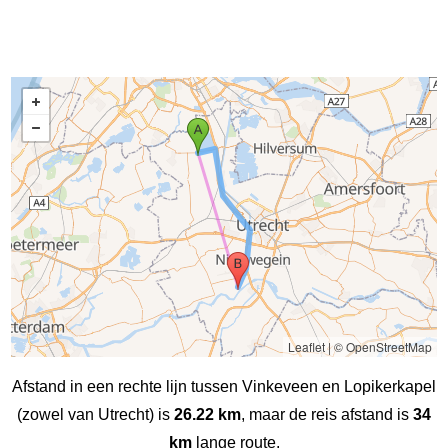
Leaflet
|
© OpenStreetMap
Afstand in een rechte lijn tussen Vinkeveen en Lopikerkapel
(zowel van Utrecht) is
26.22 km
, maar de reis afstand is
34
km
lange route.