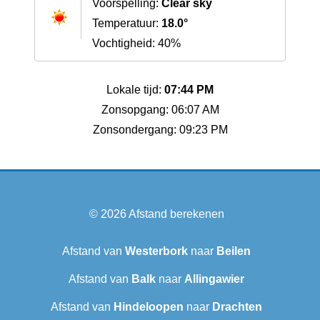
Voorspelling:
Clear sky
Temperatuur:
18.0°
Vochtigheid: 40%
Lokale tijd:
07:44 PM
Zonsopgang: 06:07 AM
Zonsondergang: 09:23 PM
© 2026
Afstand berekenen
Afstand van
Westerbork
naar
Beilen
Afstand van
Balk
naar
Allingawier
Afstand van
Hindeloopen
naar
Drachten