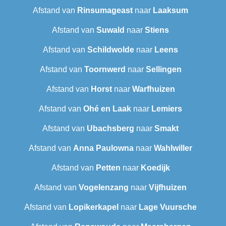
Afstand van
Rinsumageast
naar
Laaksum
Afstand van
Suwald
naar
Stiens
Afstand van
Schildwolde
naar
Leens
Afstand van
Toornwerd
naar
Sellingen
Afstand van
Horst
naar
Warfhuizen
Afstand van
Ohé en Laak
naar
Lemiers
Afstand van
Ubachsberg
naar
Smakt
Afstand van
Anna Paulowna
naar
Wahlwiller
Afstand van
Petten
naar
Koedijk
Afstand van
Vogelenzang
naar
Vijfhuizen
Afstand van
Lopikerkapel
naar
Lage Vuursche