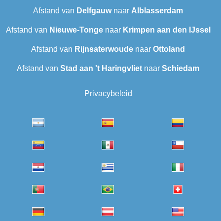
Afstand van
Delfgauw
naar
Alblasserdam
Afstand van
Nieuwe-Tonge
naar
Krimpen aan den IJssel
Afstand van
Rijnsaterwoude
naar
Ottoland
Afstand van
Stad aan 't Haringvliet
naar
Schiedam
Privacybeleid