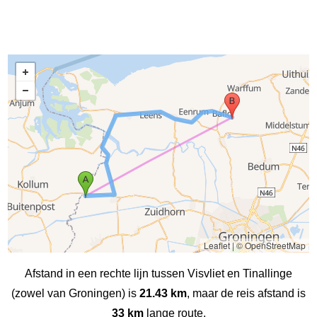
Leaflet
|
© OpenStreetMap
Afstand in een rechte lijn tussen Visvliet en Tinallinge
(zowel van Groningen) is
21.43 km
, maar de reis afstand is
33 km
lange route.