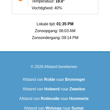
Temperatuur:
18.0°
Vochtigheid: 40%
Lokale tijd:
01:35 PM
Zonsopgang: 06:03 AM
Zonsondergang: 09:14 PM
© 2026
Afstand berekenen
Afstand van
Rolde
naar
Bronneger
Afstand van
Holwerd
naar
Zweeloo
Afstand van
Rottevalle
naar
Hommerts
Afstand van
Wolvega
naar
Sumar