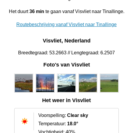
Het duurt
36 min
te gaan vanaf Visvliet naar Tinallinge.
Routebeschrijving vanaf Visvliet naar Tinallinge
Visvliet, Nederland
Breedtegraad: 53.2663 // Lengtegraad: 6.2507
Foto's van Visvliet
Het weer in Visvliet
Voorspelling:
Clear sky
Temperatuur:
18.0°
Vochtigheid: 40%