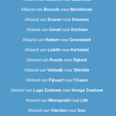
Afstand van
Borculo
naar
Werkhoven
Afstand van
Duiven
naar
Dreumel
Afstand van
Gendt
naar
Erichem
Afstand van
Hattem
naar
Groesbeek
Afstand van
Lobith
naar
Kerkdriel
Afstand van
Ruurlo
naar
Nijkerk
Afstand van
Veldwijk
naar
Silvolde
Afstand van
Fijnaart
naar
Chaam
Afstand van
Lage Zwaluwe
naar
Hooge Zwaluwe
Afstand van
Moergestel
naar
Lith
Afstand van
Vlierden
naar
Son