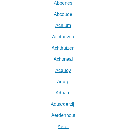
Abbenes
Abcoude
Achlum
Achthoven
Achthuizen
Achtmaal
Acquoy
Adorp
Aduard
Aduarderzijl
Aerdenhout
Aerdt