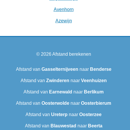
Avenhorn
Azewijn
© 2026
Afstand berekenen
Afstand van
Gasselternijveen
naar
Benderse
Afstand van
Zwinderen
naar
Veenhuizen
Afstand van
Earnewald
naar
Berlikum
Afstand van
Oosterwolde
naar
Oosterbierum
Afstand van
Ureterp
naar
Oosterzee
Afstand van
Blauwestad
naar
Beerta