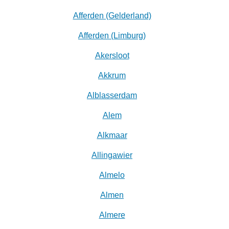
Afferden (Gelderland)
Afferden (Limburg)
Akersloot
Akkrum
Alblasserdam
Alem
Alkmaar
Allingawier
Almelo
Almen
Almere