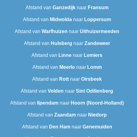
Afstand van
Ganzedijk
naar
Fransum
Afstand van
Midwolda
naar
Loppersum
Afstand van
Warfhuizen
naar
Uithuizermeeden
Afstand van
Hulsberg
naar
Zandeweer
Afstand van
Linne
naar
Lemiers
Afstand van
Meerlo
naar
Lomm
Afstand van
Rott
naar
Oirsbeek
Afstand van
Velden
naar
Sint Odilienberg
Afstand van
Ilpendam
naar
Hoorn (Noord-Holland)
Afstand van
Zaandam
naar
Niedorp
Afstand van
Den Ham
naar
Genemuiden