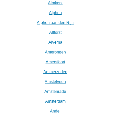
Almkerk
Alphen
Alphen aan den Rijn
Altforst
Alverna
Amerongen
Amersfoort
Ammerzoden
Amstelveen
Amstenrade
Amsterdam
Andel