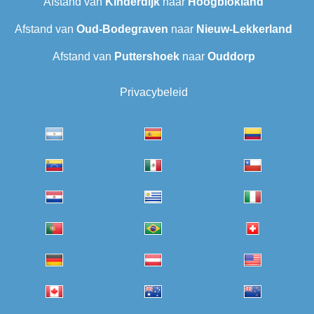
Afstand van
Kinderdijk
naar
Hoogblokland
Afstand van
Oud-Bodegraven‎
naar
Nieuw-Lekkerland
Afstand van
Puttershoek
naar
Ouddorp
Privacybeleid