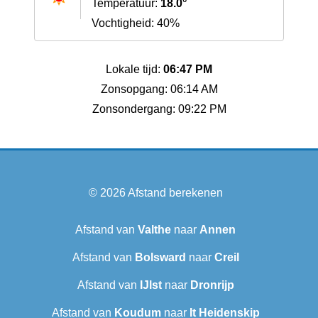
Temperatuur:
18.0°
Vochtigheid: 40%
Lokale tijd:
06:47 PM
Zonsopgang: 06:14 AM
Zonsondergang: 09:22 PM
© 2026
Afstand berekenen
Afstand van
Valthe
naar
Annen
Afstand van
Bolsward‎
naar
Creil
Afstand van
IJlst
naar
Dronrijp
Afstand van
Koudum
naar
It Heidenskip