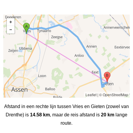
Leaflet
|
© OpenStreetMap
Afstand in een rechte lijn tussen Vries en Gieten (zowel van
Drenthe) is
14.58 km
, maar de reis afstand is
20 km
lange
route.