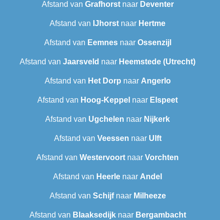
Afstand van
Grafhorst
naar
Deventer
Afstand van
IJhorst
naar
Hertme
Afstand van
Eemnes
naar
Ossenzijl
Afstand van
Jaarsveld
naar
Heemstede (Utrecht)
Afstand van
Het Dorp
naar
Angerlo
Afstand van
Hoog-Keppel
naar
Elspeet
Afstand van
Ugchelen
naar
Nijkerk
Afstand van
Veessen
naar
Ulft
Afstand van
Westervoort
naar
Vorchten
Afstand van
Heerle
naar
Andel
Afstand van
Schijf
naar
Milheeze
Afstand van
Blaaksedijk
naar
Bergambacht