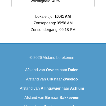
Vochtigheid: 40%
Lokale tijd:
10:41 AM
Zonsopgang: 05:58 AM
Zonsondergang: 09:18 PM
© 2026
Afstand berekenen
Afstand van
Orvelte
naar
Dalen
Afstand van
Urk
naar
Zweeloo
Afstand van
Allingawier
naar
Achlum
Afstand van
Ee
naar
Bakkeveen