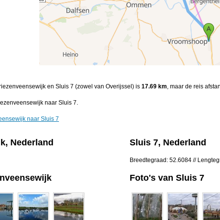
riezenveensewijk en Sluis 7 (zowel van Overijssel) is
17.69 km
, maar de reis afsta
ezenveensewijk naar Sluis 7.
eensewijk naar Sluis 7
k, Nederland
Sluis 7, Nederland
Breedtegraad: 52.6084 // Lengte
enveensewijk
Foto's van Sluis 7