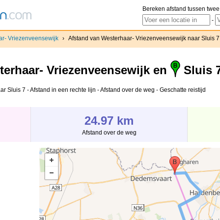
Bereken afstand tussen twee
-
r- Vriezenveensewijk
›
Afstand van Westerhaar- Vriezenveensewijk naar Sluis 7
erhaar- Vriezenveensewijk en
Sluis 
Sluis 7 - Afstand in een rechte lijn - Afstand over de weg - Geschatte reistijd
24.97 km
Afstand over de weg