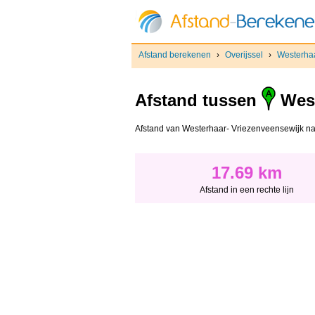
Afstand berekenen
›
Overijssel
›
Westerhaa
Afstand tussen
West
Afstand van Westerhaar- Vriezenveensewijk naar 
17.69 km
Afstand in een rechte lijn