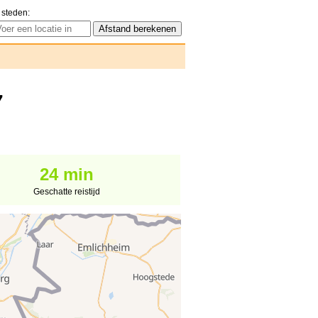
 steden:
7
24 min
Geschatte reistijd