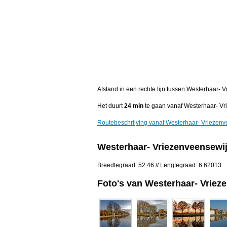
Afstand in een rechte lijn tussen Westerhaar- V
Het duurt
24 min
te gaan vanaf Westerhaar- Vri
Routebeschrijving vanaf Westerhaar- Vriezenv
Westerhaar- Vriezenveensewij
Breedtegraad: 52.46 // Lengtegraad: 6.62013
Foto's van Westerhaar- Vriez