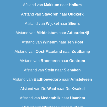
Afstand van
Makkum
naar
Hollum
Afstand van
Stavoren
naar
Oudkerk
Afstand van
Wijckel
naar
Stiens
Afstand van
Middelstum
naar
Aduarderzijl
Afstand van
Winsum
naar
Ten Post
Afstand van
Oost-Maarland
naar
Zoutkamp
Afstand van
Roosteren
naar
Oostrum
Afstand van
Stein
naar
Slenaken
Afstand van
Badhoevedorp
naar
Amstelveen
Afstand van
De Waal
naar
De Kwakel
Afstand van
Medemblik
naar
Haarlem