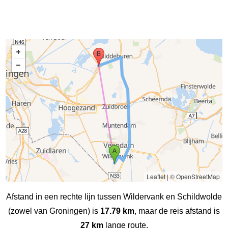
Leaflet
|
© OpenStreetMap
Afstand in een rechte lijn tussen Wildervank en Schildwolde
(zowel van Groningen) is
17.79 km
, maar de reis afstand is
27 km
lange route.