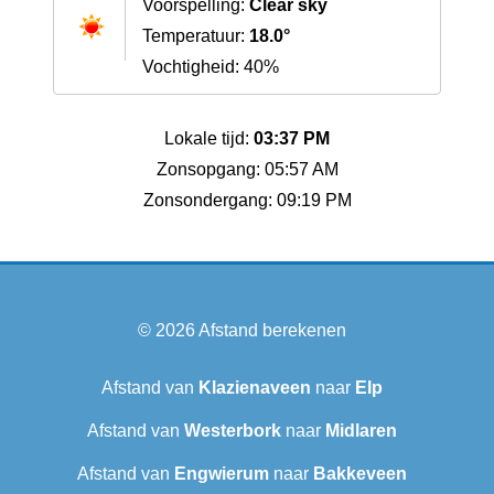
Voorspelling:
Clear sky
Temperatuur:
18.0°
Vochtigheid: 40%
Lokale tijd:
03:37 PM
Zonsopgang: 05:57 AM
Zonsondergang: 09:19 PM
© 2026
Afstand berekenen
Afstand van
Klazienaveen
naar
Elp
Afstand van
Westerbork
naar
Midlaren
Afstand van
Engwierum
naar
Bakkeveen