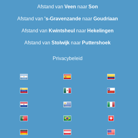
Afstand van
Veen
naar
Son
Afstand van
's-Gravenzande
naar
Goudriaan
Afstand van
Kwintsheul
naar
Hekelingen
Afstand van
Stolwijk
naar
Puttershoek
Privacybeleid