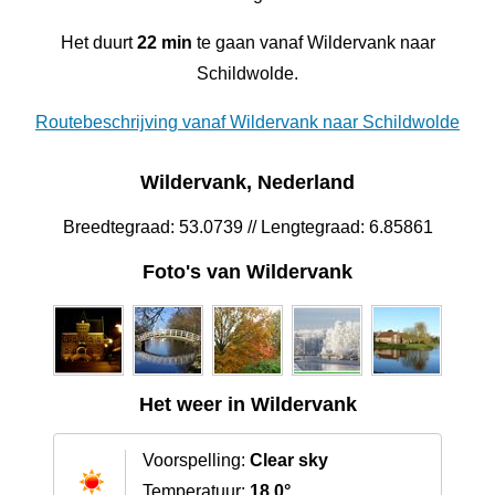
Het duurt
22 min
te gaan vanaf Wildervank naar
Schildwolde.
Routebeschrijving vanaf Wildervank naar Schildwolde
Wildervank, Nederland
Breedtegraad: 53.0739 // Lengtegraad: 6.85861
Foto's van Wildervank
Het weer in Wildervank
Voorspelling:
Clear sky
Temperatuur:
18.0°