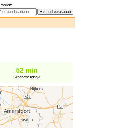
 steden:
52 min
Geschatte reistijd