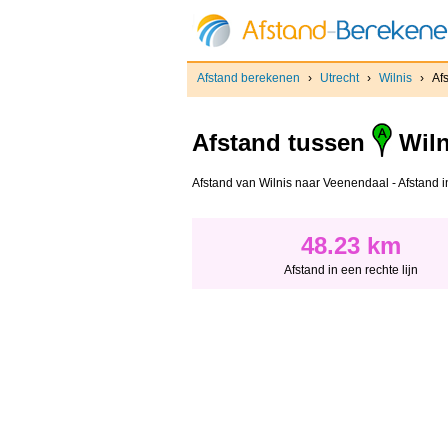
Afstand berekenen
›
Utrecht
›
Wilnis
›
Af
Afstand tussen
Wiln
Afstand van Wilnis naar Veenendaal - Afstand in 
48.23 km
Afstand in een rechte lijn