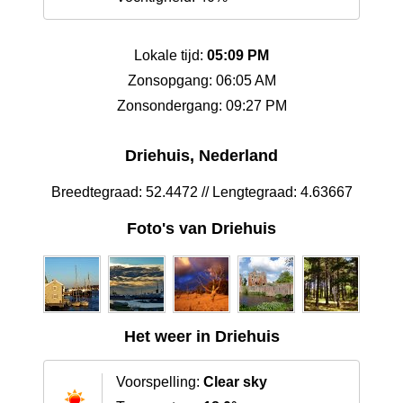
Lokale tijd:
05:09 PM
Zonsopgang: 06:05 AM
Zonsondergang: 09:27 PM
Driehuis, Nederland
Breedtegraad: 52.4472 // Lengtegraad: 4.63667
Foto's van Driehuis
Het weer in Driehuis
Voorspelling:
Clear sky