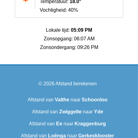
Temperatuur:
18.0°
Vochtigheid: 40%
Lokale tijd:
05:09 PM
Zonsopgang: 06:07 AM
Zonsondergang: 09:26 PM
© 2026
Afstand berekenen
Afstand van
Valthe
naar
Schoonloo
Afstand van
Zwiggelte
naar
Yde
Afstand van
Ee
naar
Kraggenburg
Afstand van
Loënga
naar
Gerkesklooster