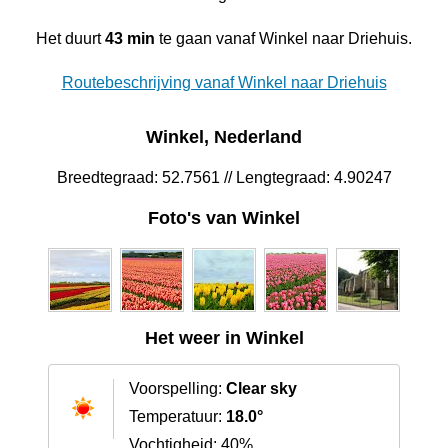
Het duurt
43 min
te gaan vanaf Winkel naar Driehuis.
Routebeschrijving vanaf Winkel naar Driehuis
Winkel, Nederland
Breedtegraad: 52.7561 // Lengtegraad: 4.90247
Foto's van Winkel
Het weer in Winkel
Voorspelling:
Clear sky
Temperatuur:
18.0°
Vochtigheid: 40%