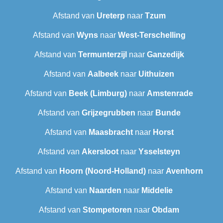
Afstand van
Ureterp
naar
Tzum
Afstand van
Wyns
naar
West-Terschelling
Afstand van
Termunterzijl
naar
Ganzedijk
Afstand van
Aalbeek
naar
Uithuizen
Afstand van
Beek (Limburg)
naar
Amstenrade
Afstand van
Grijzegrubben
naar
Bunde
Afstand van
Maasbracht
naar
Horst
Afstand van
Akersloot
naar
Ysselsteyn
Afstand van
Hoorn (Noord-Holland)
naar
Avenhorn
Afstand van
Naarden
naar
Middelie
Afstand van
Stompetoren
naar
Obdam