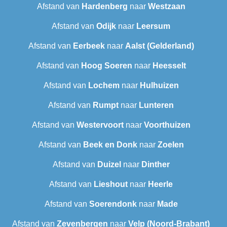
Afstand van
Hardenberg
naar
Westzaan
Afstand van
Odijk
naar
Leersum
Afstand van
Eerbeek
naar
Aalst (Gelderland)
Afstand van
Hoog Soeren
naar
Heesselt
Afstand van
Lochem
naar
Hulhuizen
Afstand van
Rumpt
naar
Lunteren
Afstand van
Westervoort
naar
Voorthuizen
Afstand van
Beek en Donk
naar
Zoelen
Afstand van
Duizel
naar
Dinther
Afstand van
Lieshout
naar
Heerle
Afstand van
Soerendonk
naar
Made
Afstand van
Zevenbergen
naar
Velp (Noord-Brabant)