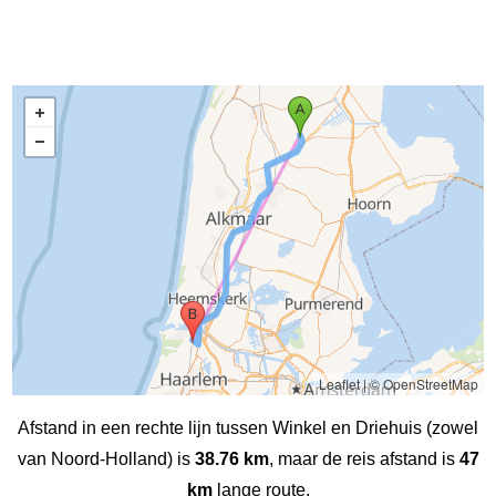
Leaflet
|
© OpenStreetMap
Afstand in een rechte lijn tussen Winkel en Driehuis (zowel
van Noord-Holland) is
38.76 km
, maar de reis afstand is
47
km
lange route.