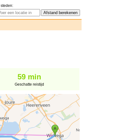
 steden:
59 min
Geschatte reistijd