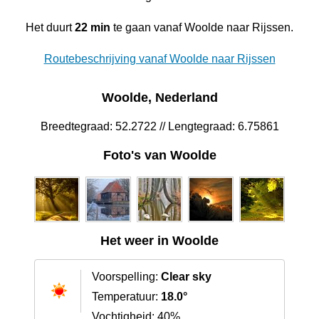
Het duurt
22 min
te gaan vanaf Woolde naar Rijssen.
Routebeschrijving vanaf Woolde naar Rijssen
Woolde, Nederland
Breedtegraad: 52.2722 // Lengtegraad: 6.75861
Foto's van Woolde
Het weer in Woolde
Voorspelling:
Clear sky
Temperatuur:
18.0°
Vochtigheid: 40%