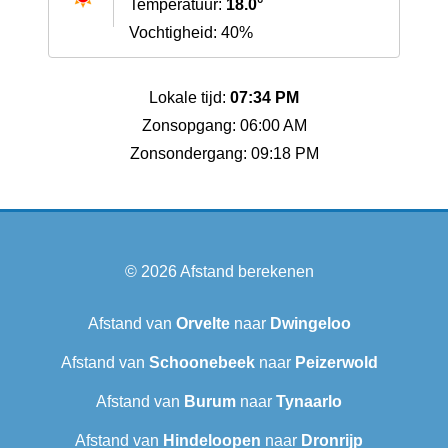
Temperatuur:
18.0°
Vochtigheid: 40%
Lokale tijd:
07:34 PM
Zonsopgang: 06:00 AM
Zonsondergang: 09:18 PM
© 2026
Afstand berekenen
Afstand van
Orvelte
naar
Dwingeloo
Afstand van
Schoonebeek
naar
Peizerwold
Afstand van
Burum
naar
Tynaarlo
Afstand van
Hindeloopen
naar
Dronrijp