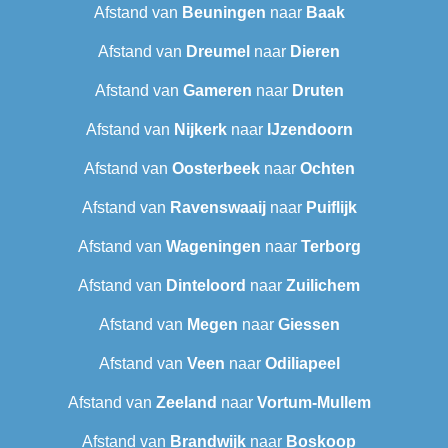
Afstand van
Beuningen
naar
Baak
Afstand van
Dreumel
naar
Dieren
Afstand van
Gameren
naar
Druten
Afstand van
Nijkerk
naar
IJzendoorn
Afstand van
Oosterbeek
naar
Ochten
Afstand van
Ravenswaaij
naar
Puiflijk
Afstand van
Wageningen
naar
Terborg
Afstand van
Dinteloord
naar
Zuilichem
Afstand van
Megen
naar
Giessen
Afstand van
Veen
naar
Odiliapeel
Afstand van
Zeeland
naar
Vortum-Mullem
Afstand van
Brandwijk
naar
Boskoop