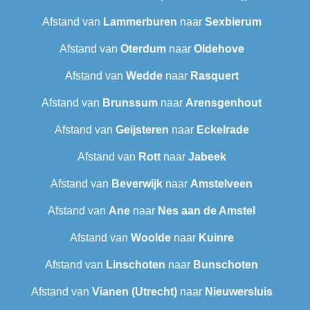
Afstand van
Lammerburen
naar
Sexbierum‎
Afstand van
Oterdum
naar
Oldehove
Afstand van
Wedde
naar
Rasquert
Afstand van
Brunssum
naar
Arensgenhout
Afstand van
Geijsteren
naar
Eckelrade
Afstand van
Rott
naar
Jabeek
Afstand van
Beverwijk
naar
Amstelveen
Afstand van
Ane
naar
Nes aan de Amstel
Afstand van
Woolde
naar
Kuinre
Afstand van
Linschoten
naar
Bunschoten
Afstand van
Vianen (Utrecht)
naar
Nieuwersluis