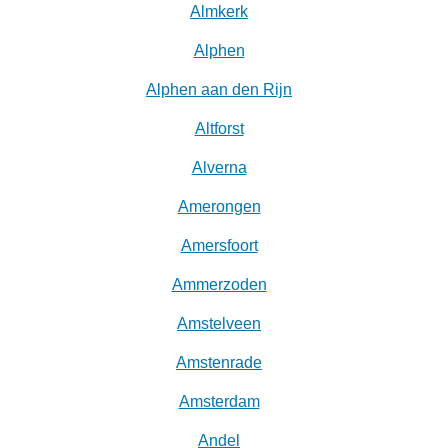
Almkerk
Alphen
Alphen aan den Rijn
Altforst
Alverna
Amerongen
Amersfoort
Ammerzoden
Amstelveen
Amstenrade
Amsterdam
Andel