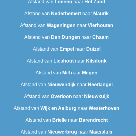
Afstand van
Loenen
naar
Het Zand
Afstand van
Nederhemert
naar
Maurik
Afstand van
Wageningen
naar
Vierhouten
Afstand van
Den Dungen
naar
Chaam
Afstand van
Empel
naar
Duizel
Afstand van
Lieshout
naar
Kilsdonk
Afstand van
Mill
naar
Megen
Afstand van
Nieuwendijk
naar
Neerlangel
Afstand van
Overloon
naar
Nieuwkuijk
Afstand van
Wijk en Aalburg
naar
Westerhoven
Afstand van
Brielle
naar
Barendrecht‎
Afstand van
Nieuwerbrug
naar
Maassluis