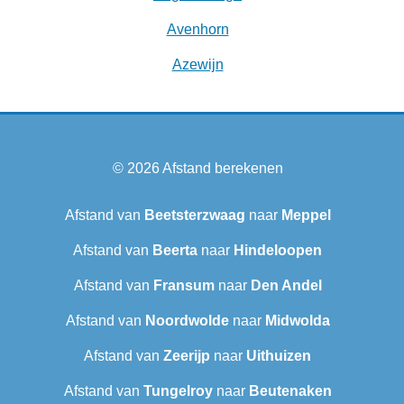
Avenhorn
Azewijn
© 2026
Afstand berekenen
Afstand van
Beetsterzwaag
naar
Meppel
Afstand van
Beerta
naar
Hindeloopen
Afstand van
Fransum
naar
Den Andel
Afstand van
Noordwolde
naar
Midwolda
Afstand van
Zeerijp
naar
Uithuizen
Afstand van
Tungelroy
naar
Beutenaken