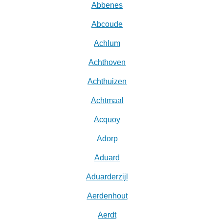
Abbenes
Abcoude
Achlum
Achthoven
Achthuizen
Achtmaal
Acquoy
Adorp
Aduard
Aduarderzijl
Aerdenhout
Aerdt