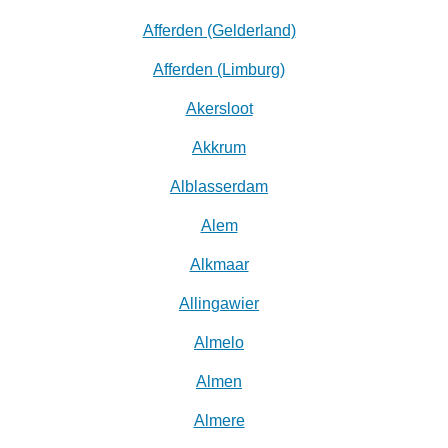
Afferden (Gelderland)
Afferden (Limburg)
Akersloot
Akkrum
Alblasserdam
Alem
Alkmaar
Allingawier
Almelo
Almen
Almere