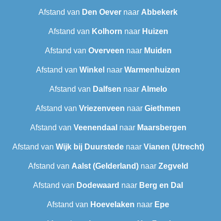
Afstand van
Den Oever
naar
Abbekerk
Afstand van
Kolhorn
naar
Huizen
Afstand van
Overveen
naar
Muiden
Afstand van
Winkel
naar
Warmenhuizen
Afstand van
Dalfsen
naar
Almelo
Afstand van
Vriezenveen
naar
Giethmen
Afstand van
Veenendaal
naar
Maarsbergen
Afstand van
Wijk bij Duurstede
naar
Vianen (Utrecht)
Afstand van
Aalst (Gelderland)
naar
Zegveld
Afstand van
Dodewaard
naar
Berg en Dal
Afstand van
Hoevelaken
naar
Epe