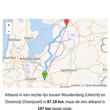
Leaflet
|
© OpenStreetMap
Afstand in een rechte lijn tussen Woudenberg (Utrecht) en
Ossenzijl (Overijssel) is
87.18 km
, maar de reis afstand is
107 km
lange route.