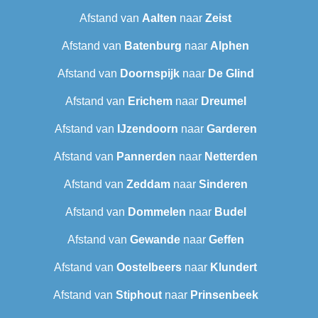
Afstand van
Aalten
naar
Zeist
Afstand van
Batenburg
naar
Alphen
Afstand van
Doornspijk
naar
De Glind
Afstand van
Erichem
naar
Dreumel
Afstand van
IJzendoorn
naar
Garderen
Afstand van
Pannerden
naar
Netterden
Afstand van
Zeddam
naar
Sinderen
Afstand van
Dommelen
naar
Budel
Afstand van
Gewande
naar
Geffen
Afstand van
Oostelbeers
naar
Klundert
Afstand van
Stiphout
naar
Prinsenbeek