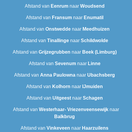
Afstand van
Eenrum
naar
Woudsend
Afstand van
Fransum
naar
Enumatil
Afstand van
Onstwedde
naar
Meedhuizen
Afstand van
Tinallinge
naar
Schildwolde
Afstand van
Grijzegrubben
naar
Beek (Limburg)
Afstand van
Sevenum
naar
Linne
Afstand van
Anna Paulowna
naar
Ubachsberg
Afstand van
Kolhorn
naar
IJmuiden
Afstand van
Uitgeest
naar
Schagen
Afstand van
Westerhaar- Vriezenveensewijk
naar
Balkbrug
Afstand van
Vinkeveen
naar
Haarzuilens