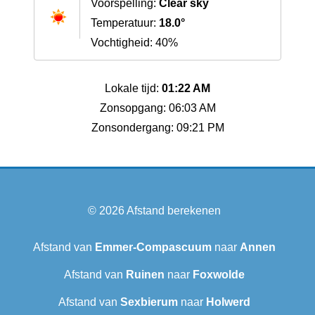
Voorspelling:
Clear sky
Temperatuur:
18.0°
Vochtigheid: 40%
Lokale tijd:
01:22 AM
Zonsopgang: 06:03 AM
Zonsondergang: 09:21 PM
© 2026
Afstand berekenen
Afstand van
Emmer-Compascuum
naar
Annen
Afstand van
Ruinen
naar
Foxwolde
Afstand van
Sexbierum‎
naar
Holwerd