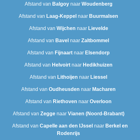
Afstand van
Balgoy
naar
Woudenberg
Afstand van
Laag-Keppel
naar
Buurmalsen
Afstand van
Wijchen
naar
Lievelde
Afstand van
Bavel
naar
Zaltbommel
Afstand van
Fijnaart
naar
Elsendorp
Afstand van
Helvoirt
naar
Hedikhuizen
Afstand van
Lithoijen
naar
Liessel
Afstand van
Oudheusden
naar
Macharen
Afstand van
Riethoven
naar
Overloon
Afstand van
Zegge
naar
Vianen (Noord-Brabant)
Afstand van
Capelle aan den IJssel
naar
Berkel en
Rodenrijs