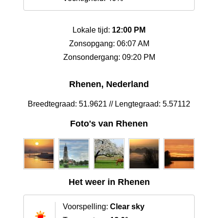
Lokale tijd:
12:00 PM
Zonsopgang: 06:07 AM
Zonsondergang: 09:20 PM
Rhenen, Nederland
Breedtegraad: 51.9621 // Lengtegraad: 5.57112
Foto's van Rhenen
Het weer in Rhenen
Voorspelling:
Clear sky