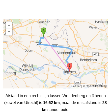
Leaflet
|
© OpenStreetMap
Afstand in een rechte lijn tussen Woudenberg en Rhenen
(zowel van Utrecht) is
16.62 km
, maar de reis afstand is
28
km
lange route.