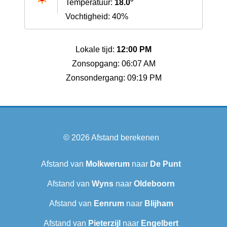
Temperatuur:
18.0°
Vochtigheid: 40%
Lokale tijd:
12:00 PM
Zonsopgang: 06:07 AM
Zonsondergang: 09:19 PM
© 2026
Afstand berekenen
Afstand van
Molkwerum
naar
De Punt
Afstand van
Wyns
naar
Oldeboorn
Afstand van
Eenrum
naar
Blijham
Afstand van
Pieterzijl
naar
Engelbert