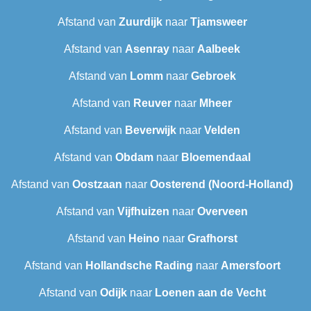
Afstand van
Zuurdijk
naar
Tjamsweer
Afstand van
Asenray
naar
Aalbeek
Afstand van
Lomm
naar
Gebroek
Afstand van
Reuver
naar
Mheer
Afstand van
Beverwijk
naar
Velden
Afstand van
Obdam
naar
Bloemendaal
Afstand van
Oostzaan
naar
Oosterend (Noord-Holland)
Afstand van
Vijfhuizen
naar
Overveen
Afstand van
Heino
naar
Grafhorst
Afstand van
Hollandsche Rading
naar
Amersfoort
Afstand van
Odijk
naar
Loenen aan de Vecht