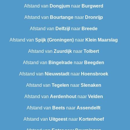
Afstand van
Dongjum
naar
Burgwerd
Afstand van
Bourtange
naar
Dronrijp
Afstand van
Delfzijl
naar
Breede
Afstand van
Spijk (Groningen)
naar
Klein Maarslag
Afstand van
Zuurdijk
naar
Tolbert
Afstand van
Bingelrade
naar
Beegden
Afstand van
Nieuwstadt
naar
Hoensbroek
Afstand van
Tegelen
naar
Slenaken
Afstand van
Aerdenhout
naar
Velden
Afstand van
Beets
naar
Assendelft
Afstand van
Uitgeest
naar
Kortenhoef