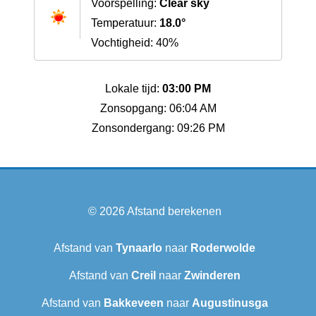
Voorspelling:
Clear sky
Temperatuur:
18.0°
Vochtigheid: 40%
Lokale tijd:
03:00 PM
Zonsopgang: 06:04 AM
Zonsondergang: 09:26 PM
© 2026
Afstand berekenen
Afstand van
Tynaarlo
naar
Roderwolde
Afstand van
Creil
naar
Zwinderen
Afstand van
Bakkeveen
naar
Augustinusga