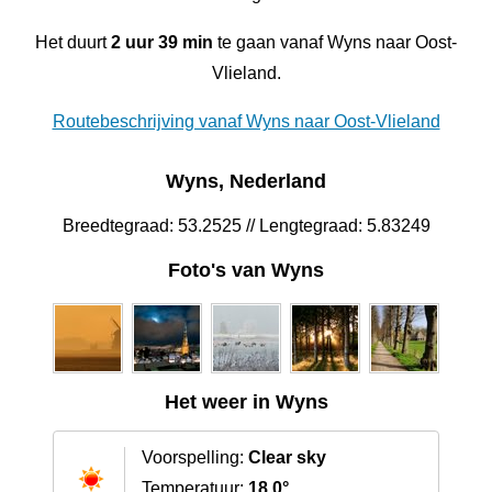
Het duurt
2 uur 39 min
te gaan vanaf Wyns naar Oost-
Vlieland.
Routebeschrijving vanaf Wyns naar Oost-Vlieland
Wyns, Nederland
Breedtegraad: 53.2525 // Lengtegraad: 5.83249
Foto's van Wyns
Het weer in Wyns
Voorspelling:
Clear sky
Temperatuur:
18.0°