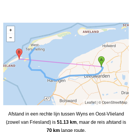
Leaflet
|
© OpenStreetMap
Afstand in een rechte lijn tussen Wyns en Oost-Vlieland
(zowel van Friesland) is
51.13 km
, maar de reis afstand is
70 km
lange route.