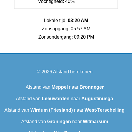
Vochtigheid: 40%
Lokale tijd:
03:20 AM
Zonsopgang: 05:57 AM
Zonsondergang: 09:20 PM
© 2026
Afstand berekenen
Afstand van
Meppel
naar
Bronneger
Afstand van
Leeuwarden
naar
Augustinusga
Afstand van
Wirdum (Friesland)
naar
West-Terschelling
Afstand van
Groningen
naar
Witmarsum