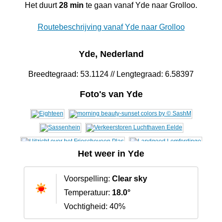
Het duurt
28 min
te gaan vanaf Yde naar Grolloo.
Routebeschrijving vanaf Yde naar Grolloo
Yde, Nederland
Breedtegraad: 53.1124 // Lengtegraad: 6.58397
Foto's van Yde
Het weer in Yde
Voorspelling:
Clear sky
Temperatuur:
18.0°
Vochtigheid: 40%