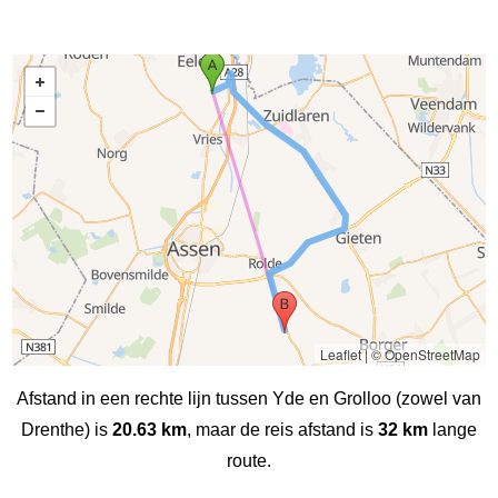
Leaflet
|
© OpenStreetMap
Afstand in een rechte lijn tussen Yde en Grolloo (zowel van
Drenthe) is
20.63 km
, maar de reis afstand is
32 km
lange
route.