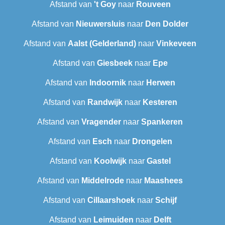
Afstand van
't Goy
naar
Rouveen
Afstand van
Nieuwersluis
naar
Den Dolder
Afstand van
Aalst (Gelderland)
naar
Vinkeveen
Afstand van
Giesbeek
naar
Epe
Afstand van
Indoornik
naar
Herwen
Afstand van
Randwijk
naar
Kesteren
Afstand van
Vragender
naar
Spankeren
Afstand van
Esch
naar
Drongelen
Afstand van
Koolwijk
naar
Gastel
Afstand van
Middelrode
naar
Maashees
Afstand van
Cillaarshoek
naar
Schijf
Afstand van
Leimuiden
naar
Delft