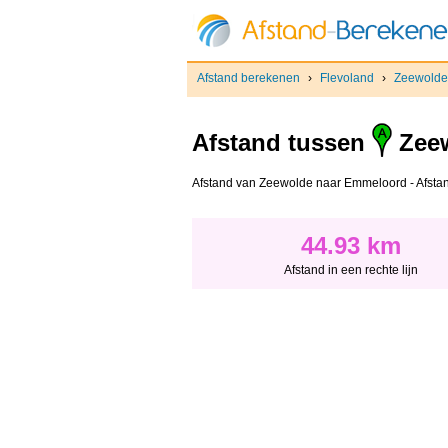
Afstand berekenen
›
Flevoland
›
Zeewolde
Afstand tussen
Zee
Afstand van Zeewolde naar Emmeloord - Afstand i
44.93 km
Afstand in een rechte lijn