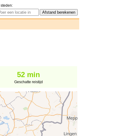
 steden:
52 min
Geschatte reistijd