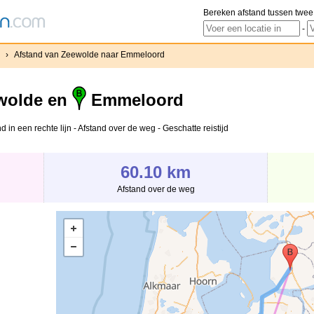
Bereken afstand tussen twee
-
›
Afstand van Zeewolde naar Emmeloord
wolde en
Emmeloord
n een rechte lijn - Afstand over de weg - Geschatte reistijd
60.10 km
Afstand over de weg